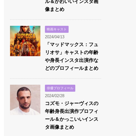
ル＆かわいいインスタ画
像まとめ
映画キャスト
2024/04/13
「マッドマックス：フュ
リオサ」キャストの年齢
や身長インスタ出演作な
どのプロフィールまとめ
俳優プロフィール
2024/02/28
コズモ・ジャーヴィスの
年齢身長出演作プロフィ
ール＆かっこいいインス
タ画像まとめ