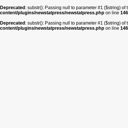
Deprecated
: substr(): Passing null to parameter #1 ($string) of
content/plugins/newstatpress/newstatpress.php
on line
146
Deprecated
: substr(): Passing null to parameter #1 ($string) of
content/plugins/newstatpress/newstatpress.php
on line
146