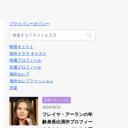
プライバシーポリシー
映画キャスト
海外ドラマ キャスト
俳優プロフィール
女優プロフィール
海外セレブ
海外セレブファッション
洋楽
女優プロフィール
2024/04/14
フレイヤ・アーランの年
齢身長出演作プロフィー