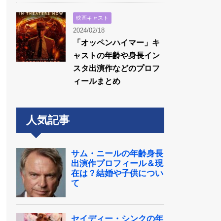
映画キャスト
2024/02/18
「オッペンハイマー」キ
ャストの年齢や身長イン
スタ出演作などのプロフ
ィールまとめ
人気記事