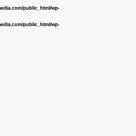
dia.com/public_html/wp-
dia.com/public_html/wp-