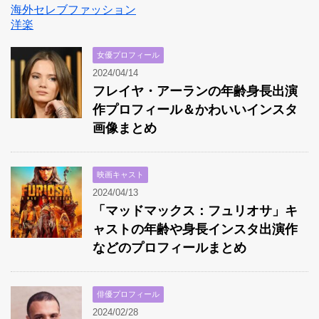
海外セレブファッション
洋楽
女優プロフィール
2024/04/14
フレイヤ・アーランの年齢身長出演
作プロフィール＆かわいいインスタ
画像まとめ
映画キャスト
2024/04/13
「マッドマックス：フュリオサ」キ
ャストの年齢や身長インスタ出演作
などのプロフィールまとめ
俳優プロフィール
2024/02/28