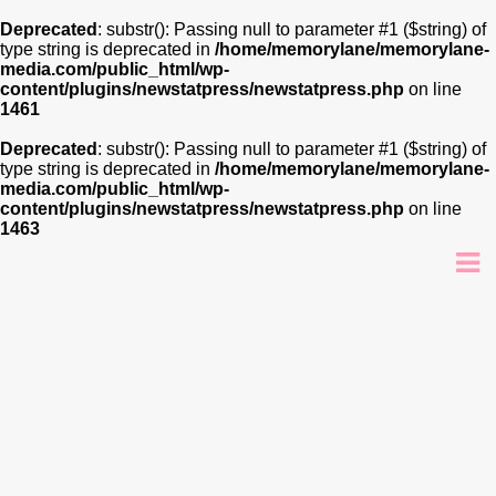
Deprecated
: substr(): Passing null to parameter #1 ($string) of
type string is deprecated in
/home/memorylane/memorylane-
media.com/public_html/wp-
content/plugins/newstatpress/newstatpress.php
on line
1461
Deprecated
: substr(): Passing null to parameter #1 ($string) of
type string is deprecated in
/home/memorylane/memorylane-
media.com/public_html/wp-
content/plugins/newstatpress/newstatpress.php
on line
1463