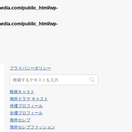
dia.com/public_html/wp-
dia.com/public_html/wp-
プライバシーポリシー
映画キャスト
海外ドラマ キャスト
俳優プロフィール
女優プロフィール
海外セレブ
海外セレブファッション