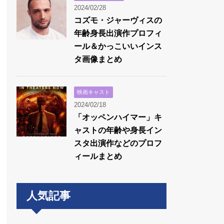
2024/02/28
コズモ・ジャーヴィスの
年齢身長出演作プロフィ
ール＆かっこいいインス
タ画像まとめ
映画キャスト
2024/02/18
「オッペンハイマー」キ
ャストの年齢や身長イン
スタ出演作などのプロフ
ィールまとめ
人気記事