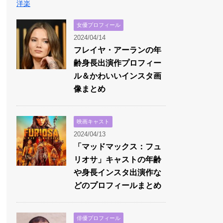
洋楽
女優プロフィール
2024/04/14
フレイヤ・アーランの年
齢身長出演作プロフィー
ル＆かわいいインスタ画
像まとめ
映画キャスト
2024/04/13
「マッドマックス：フュ
リオサ」キャストの年齢
や身長インスタ出演作な
どのプロフィールまとめ
俳優プロフィール