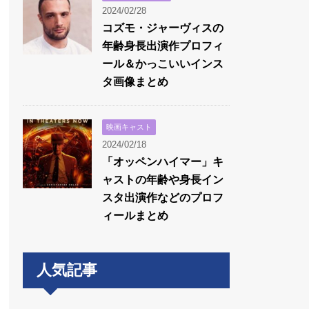
2024/02/28
コズモ・ジャーヴィスの
年齢身長出演作プロフィ
ール＆かっこいいインス
タ画像まとめ
映画キャスト
2024/02/18
「オッペンハイマー」キ
ャストの年齢や身長イン
スタ出演作などのプロフ
ィールまとめ
人気記事