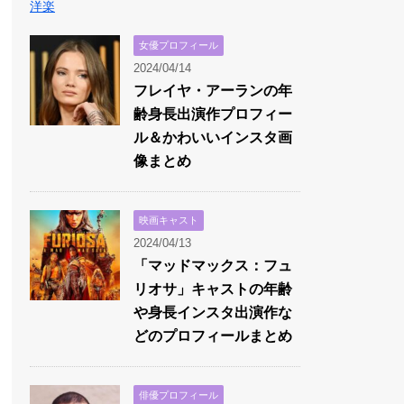
洋楽
女優プロフィール
2024/04/14
フレイヤ・アーランの年
齢身長出演作プロフィー
ル＆かわいいインスタ画
像まとめ
映画キャスト
2024/04/13
「マッドマックス：フュ
リオサ」キャストの年齢
や身長インスタ出演作な
どのプロフィールまとめ
俳優プロフィール