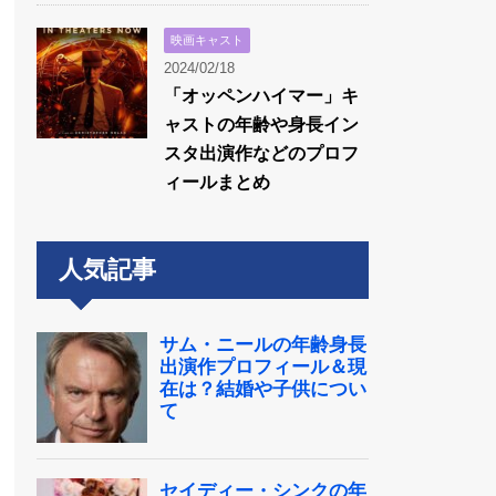
映画キャスト
2024/02/18
「オッペンハイマー」キ
ャストの年齢や身長イン
スタ出演作などのプロフ
ィールまとめ
人気記事