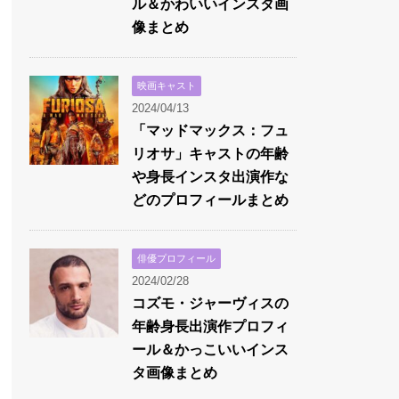
ル＆かわいいインスタ画
像まとめ
映画キャスト
2024/04/13
「マッドマックス：フュ
リオサ」キャストの年齢
や身長インスタ出演作な
どのプロフィールまとめ
俳優プロフィール
2024/02/28
コズモ・ジャーヴィスの
年齢身長出演作プロフィ
ール＆かっこいいインス
タ画像まとめ