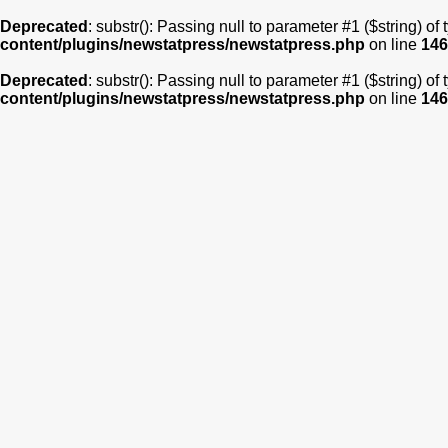
Deprecated
: substr(): Passing null to parameter #1 ($string) of
content/plugins/newstatpress/newstatpress.php
on line
146
Deprecated
: substr(): Passing null to parameter #1 ($string) of
content/plugins/newstatpress/newstatpress.php
on line
146