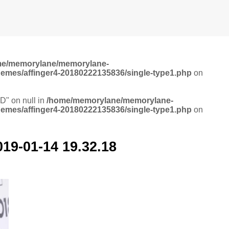
me/memorylane/memorylane-
hemes/affinger4-20180222135836/single-type1.php
on
ID" on null in
/home/memorylane/memorylane-
hemes/affinger4-20180222135836/single-type1.php
on
1-14 19.32.18