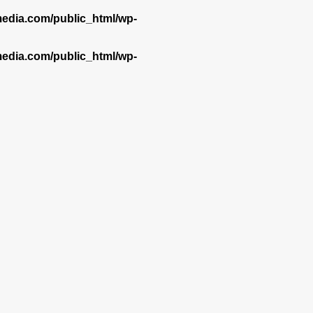
dia.com/public_html/wp-
dia.com/public_html/wp-