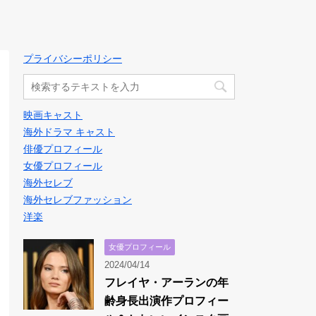
プライバシーポリシー
映画キャスト
海外ドラマ キャスト
俳優プロフィール
女優プロフィール
海外セレブ
海外セレブファッション
洋楽
女優プロフィール
2024/04/14
フレイヤ・アーランの年
齢身長出演作プロフィー