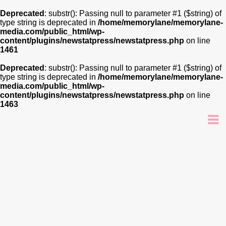
Deprecated
: substr(): Passing null to parameter #1 ($string) of
type string is deprecated in
/home/memorylane/memorylane-
media.com/public_html/wp-
content/plugins/newstatpress/newstatpress.php
on line
1461
Deprecated
: substr(): Passing null to parameter #1 ($string) of
type string is deprecated in
/home/memorylane/memorylane-
media.com/public_html/wp-
content/plugins/newstatpress/newstatpress.php
on line
1463