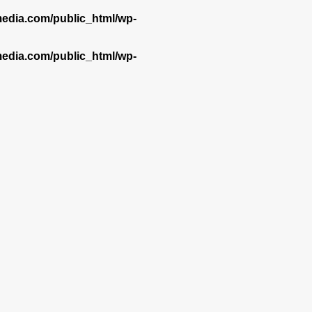
dia.com/public_html/wp-
dia.com/public_html/wp-