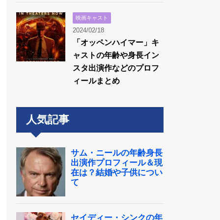
映画キャスト
2024/02/18
「オッペンハイマー」キ
ャストの年齢や身長イン
スタ出演作などのプロフ
ィールまとめ
人気記事