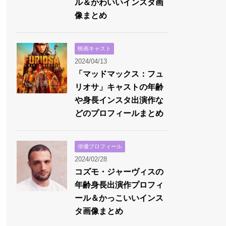
ル＆かわいいインスタ画
像まとめ
映画キャスト
2024/04/13
「マッドマックス：フュ
リオサ」キャストの年齢
や身長インスタ出演作な
どのプロフィールまとめ
俳優プロフィール
2024/02/28
コズモ・ジャーヴィスの
年齢身長出演作プロフィ
ール＆かっこいいインス
タ画像まとめ