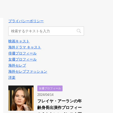
プライバシーポリシー
映画キャスト
海外ドラマ キャスト
俳優プロフィール
女優プロフィール
海外セレブ
海外セレブファッション
洋楽
女優プロフィール
2024/04/14
フレイヤ・アーランの年
齢身長出演作プロフィー