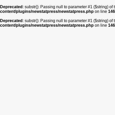
Deprecated
: substr(): Passing null to parameter #1 ($string) of
content/plugins/newstatpress/newstatpress.php
on line
146
Deprecated
: substr(): Passing null to parameter #1 ($string) of
content/plugins/newstatpress/newstatpress.php
on line
146