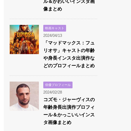
ル＆かわいいインスタ画
像まとめ
映画キャスト
2024/04/13
「マッドマックス：フュ
リオサ」キャストの年齢
や身長インスタ出演作な
どのプロフィールまとめ
俳優プロフィール
2024/02/28
コズモ・ジャーヴィスの
年齢身長出演作プロフィ
ール＆かっこいいインス
タ画像まとめ