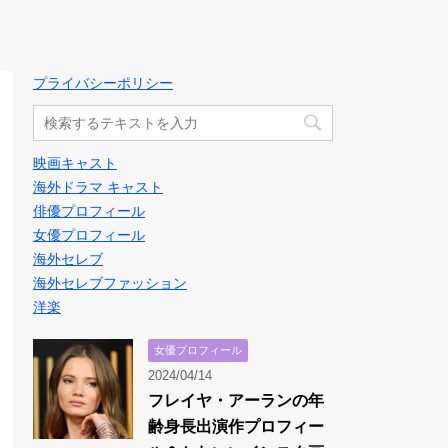
プライバシーポリシー
映画キャスト
海外ドラマ キャスト
俳優プロフィール
女優プロフィール
海外セレブ
海外セレブファッション
洋楽
女優プロフィール
2024/04/14
フレイヤ・アーランの年
齢身長出演作プロフィー