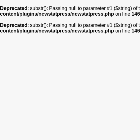
Deprecated
: substr(): Passing null to parameter #1 ($string) of
content/plugins/newstatpress/newstatpress.php
on line
146
Deprecated
: substr(): Passing null to parameter #1 ($string) of
content/plugins/newstatpress/newstatpress.php
on line
146