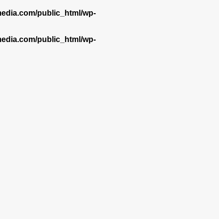
dia.com/public_html/wp-
dia.com/public_html/wp-