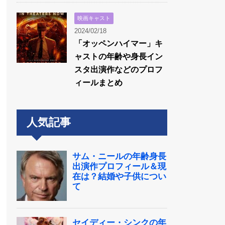
映画キャスト
2024/02/18
「オッペンハイマー」キ
ャストの年齢や身長イン
スタ出演作などのプロフ
ィールまとめ
人気記事