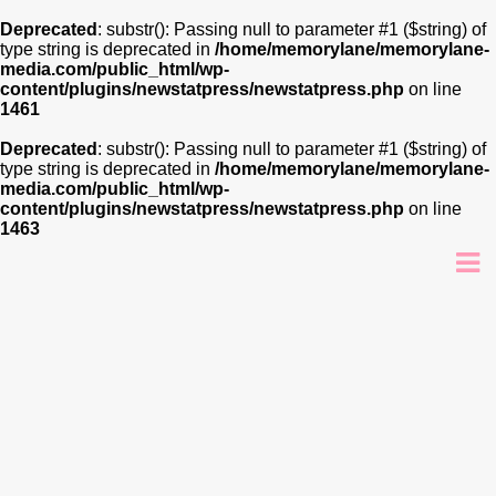
Deprecated
: substr(): Passing null to parameter #1 ($string) of
type string is deprecated in
/home/memorylane/memorylane-
media.com/public_html/wp-
content/plugins/newstatpress/newstatpress.php
on line
1461
Deprecated
: substr(): Passing null to parameter #1 ($string) of
type string is deprecated in
/home/memorylane/memorylane-
media.com/public_html/wp-
content/plugins/newstatpress/newstatpress.php
on line
1463