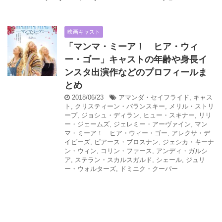
映画キャスト
「マンマ・ミーア！ ヒア・ウィ
ー・ゴー」キャストの年齢や身長イ
ンスタ出演作などのプロフィールま
とめ
2018/06/23
アマンダ・セイフライド
,
キャス
ト
,
クリスティーン・バランスキー
,
メリル・ストリ
ープ
,
ジョシュ・ディラン
,
ヒュー・スキナー
,
リリ
ー・ジェームズ
,
ジェレミー・アーヴァイン
,
マン
マ・ミーア！ ヒア・ウィー・ゴー
,
アレクサ・デ
イビーズ
,
ピアース・ブロスナン
,
ジェシカ・キーナ
ン・ウィン
,
コリン・ファース
,
アンディ・ガルシ
ア
,
ステラン・スカルスガルド
,
シェール
,
ジュリ
ー・ウォルターズ
,
ドミニク・クーパー