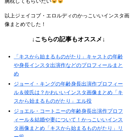
腕枕してもらいたい
以上ジェイコブ・エロルディのかっこいいインスタ画
像まとめでした！
↓こちらの記事もオススメ↓
「キスから始まるものがたり」キャストの年齢
や身長インスタ出演作などのプロフィールまと
め
ジョーイ・キングの年齢身長出演作プロフィー
ル＆彼氏は？かわいいインスタ画像まとめ「キ
スから始まるものがたり」エル役
ジョエル・コートニーの年齢身長出演作プロフ
ィール＆結婚や妻について！かっこいいインス
タ画像まとめ「キスから始まるものがたり」リ
ー役