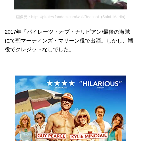
画像元：https://pirates.fandom.com/wiki/Redcoat_(Saint_Martin)
2017年「パイレーツ・オブ・カリビアン/最後の海賊」
にて聖マーティンズ・マリーン役で出演。しかし、端
役でクレジットなしでした。