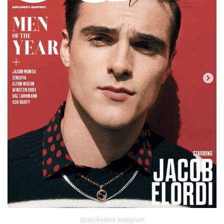
@jacobelordi Instagram