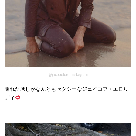
@jacobelordi Instagram
濡れた感じがなんともセクシーなジェイコブ・エロル
ディ