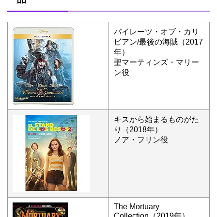
パイレーツ・オブ・カリ
ビアン/最後の海賊（2017
年）
聖マーティンズ・マリー
ン役
キスから始まるものがた
り（2018年）
ノア・フリン役
The Mortuary
Collection（2019年）