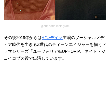
@euphoria Instagram
その後2019年からは
ゼンデイヤ
主演のソーシャルメデ
ィア時代を生きるZ世代のティーンエイジャーを描くド
ラマシリーズ「ユーフォリア/EUPHORIA」ネイト・ジ
ェイコブス役で出演しています。