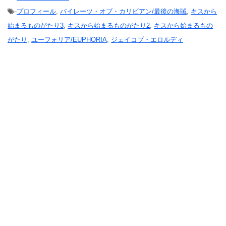
-
プロフィール
,
パイレーツ・オブ・カリビアン/最後の海賊
,
キスから
始まるものがたり3
,
キスから始まるものがたり2
,
キスから始まるもの
がたり
,
ユーフォリア/EUPHORIA
,
ジェイコブ・エロルディ