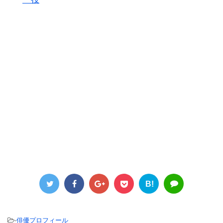
B!
-
俳優プロフィール