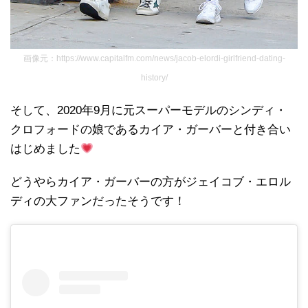
画像元：https://www.capitalfm.com/news/jacob-elordi-girlfriend-dating-
history/
そして、2020年9月に元スーパーモデルのシンディ・
クロフォードの娘であるカイア・ガーバーと付き合い
はじめました
どうやらカイア・ガーバーの方がジェイコブ・エロル
ディの大ファンだったそうです！