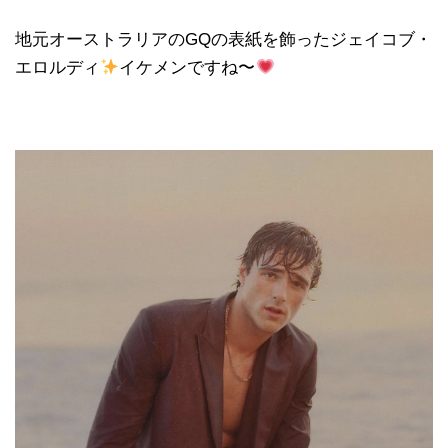
地元オーストラリアのGQの表紙を飾ったジェイコブ・
エロルディ
イケメンですね〜