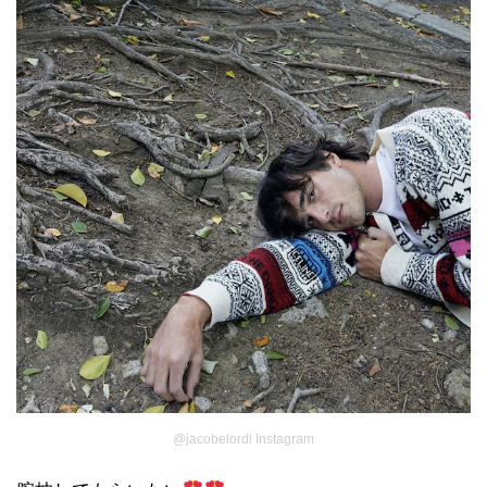
@jacobelordi Instagram