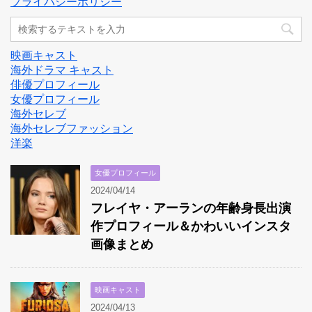
プライバシーポリシー
映画キャスト
海外ドラマ キャスト
俳優プロフィール
女優プロフィール
海外セレブ
海外セレブファッション
洋楽
女優プロフィール
2024/04/14
フレイヤ・アーランの年齢身長出演
作プロフィール＆かわいいインスタ
画像まとめ
映画キャスト
2024/04/13