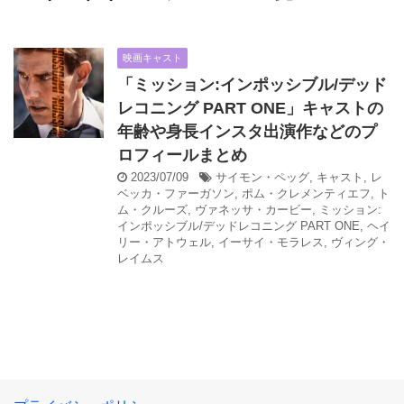
映画キャスト
「ミッション:インポッシブル/デッド
レコニング PART ONE」キャストの
年齢や身長インスタ出演作などのプ
ロフィールまとめ
2023/07/09
サイモン・ペッグ
,
キャスト
,
レ
ベッカ・ファーガソン
,
ポム・クレメンティエフ
,
ト
ム・クルーズ
,
ヴァネッサ・カービー
,
ミッション:
インポッシブル/デッドレコニング PART ONE
,
ヘイ
リー・アトウェル
,
イーサイ・モラレス
,
ヴィング・
レイムス