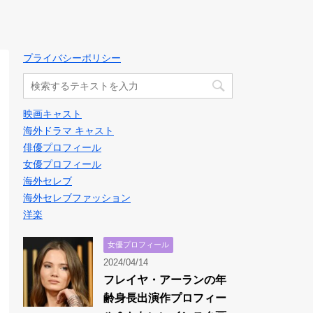
プライバシーポリシー
映画キャスト
海外ドラマ キャスト
俳優プロフィール
女優プロフィール
海外セレブ
海外セレブファッション
洋楽
女優プロフィール
2024/04/14
フレイヤ・アーランの年
齢身長出演作プロフィー