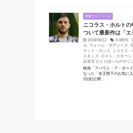
俳優プロフィール
ニコラス・ホルトの
ついて最新作は「エ
2019/05/12
X-MEN
ル
,
ウォーム・ボディーズ
,
マッド・ガンズ
,
ニコラス・
スキンズ
,
ロスト・エモーシ
反逆児 ひとりぼっちのサリ
映画「アバウト・ア・ボーイ
なった「女王陛下のお気に入り
日(金)公開 ...