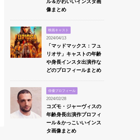
ル＆かわいいインスタ画
像まとめ
映画キャスト
2024/04/13
「マッドマックス：フュ
リオサ」キャストの年齢
や身長インスタ出演作な
どのプロフィールまとめ
俳優プロフィール
2024/02/28
コズモ・ジャーヴィスの
年齢身長出演作プロフィ
ール＆かっこいいインス
タ画像まとめ