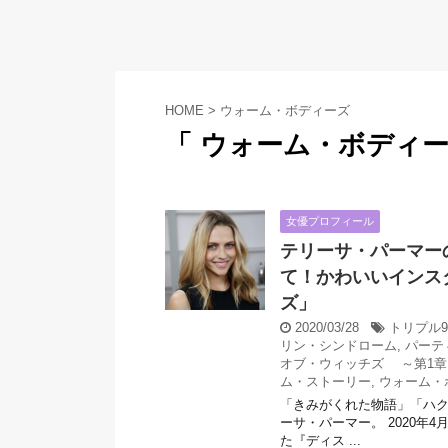
HOME
>
ウォーム・ボディーズ
「 ウォーム・ボディー
女優プロフィール
テリーサ・パーマー
て！かわいいインス
ズ」
2020/03/28
トリプル
リン・シンドローム
,
パーテ
オブ・ウィッチズ ～第1章
ム・ストーリー
,
ウォーム・
「きみがくれた物語」「ハ
ーサ・パーマー。 2020年
た『ディス ...