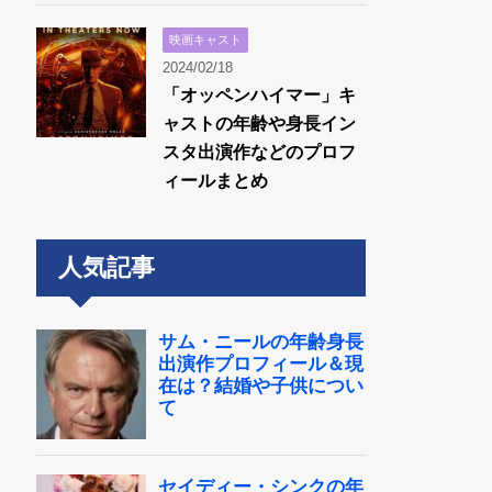
映画キャスト
2024/02/18
「オッペンハイマー」キ
ャストの年齢や身長イン
スタ出演作などのプロフ
ィールまとめ
人気記事