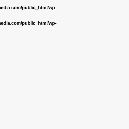
dia.com/public_html/wp-
dia.com/public_html/wp-