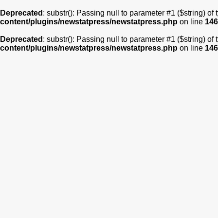
Deprecated
: substr(): Passing null to parameter #1 ($string) of
content/plugins/newstatpress/newstatpress.php
on line
146
Deprecated
: substr(): Passing null to parameter #1 ($string) of
content/plugins/newstatpress/newstatpress.php
on line
146