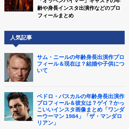
「オッペンハイマー」キャストの年
齢や身長インスタ出演作などのプロ
フィールまとめ
人気記事