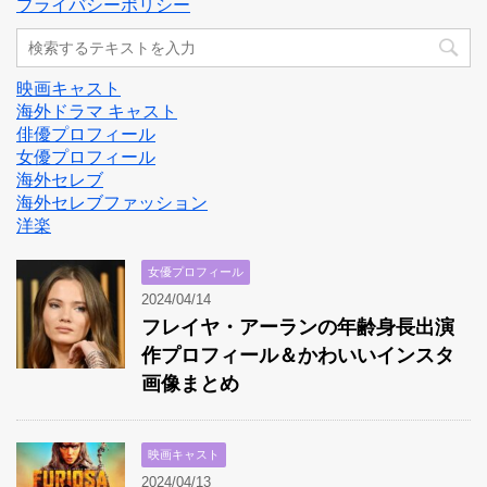
プライバシーポリシー
映画キャスト
海外ドラマ キャスト
俳優プロフィール
女優プロフィール
海外セレブ
海外セレブファッション
洋楽
女優プロフィール
2024/04/14
フレイヤ・アーランの年齢身長出演
作プロフィール＆かわいいインスタ
画像まとめ
映画キャスト
2024/04/13