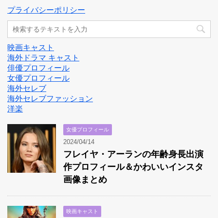
プライバシーポリシー
映画キャスト
海外ドラマ キャスト
俳優プロフィール
女優プロフィール
海外セレブ
海外セレブファッション
洋楽
女優プロフィール
2024/04/14
フレイヤ・アーランの年齢身長出演
作プロフィール＆かわいいインスタ
画像まとめ
映画キャスト