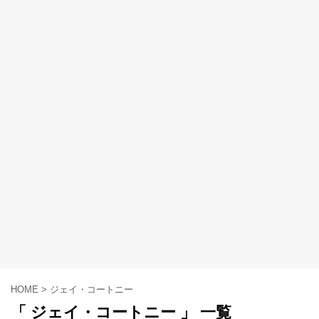
HOME
>
ジェイ・コートニー
「 ジェイ・コートニー 」 一覧