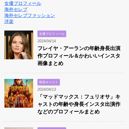
女優プロフィール
海外セレブ
海外セレブファッション
洋楽
女優プロフィール
2024/04/14
フレイヤ・アーランの年齢身長出演
作プロフィール＆かわいいインスタ
画像まとめ
映画キャスト
2024/04/13
「マッドマックス：フュリオサ」キ
ャストの年齢や身長インスタ出演作
などのプロフィールまとめ