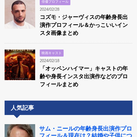
俳優プロフィール
2024/02/28
コズモ・ジャーヴィスの年齢身長出
演作プロフィール＆かっこいいイン
スタ画像まとめ
映画キャスト
2024/02/18
「オッペンハイマー」キャストの年
齢や身長インスタ出演作などのプロ
フィールまとめ
人気記事