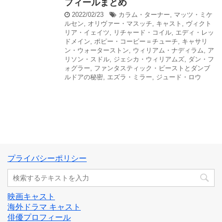
フィールまとめ
2022/02/23
カラム・ターナー
,
マッツ・ミケ
ルセン
,
オリヴァー・マスッチ
,
キャスト
,
ヴィクト
リア・イェイツ
,
リチャード・コイル
,
エディ・レッ
ドメイン
,
ポピー・コービー＝チューチ
,
キャサリ
ン・ウォーターストン
,
ウィリアム・ナディラム
,
ア
リソン・スドル
,
ジェシカ・ウィリアムズ
,
ダン・フ
ォグラー
,
ファンタスティック・ビーストとダンブ
ルドアの秘密
,
エズラ・ミラー
,
ジュード・ロウ
プライバシーポリシー
映画キャスト
海外ドラマ キャスト
俳優プロフィール