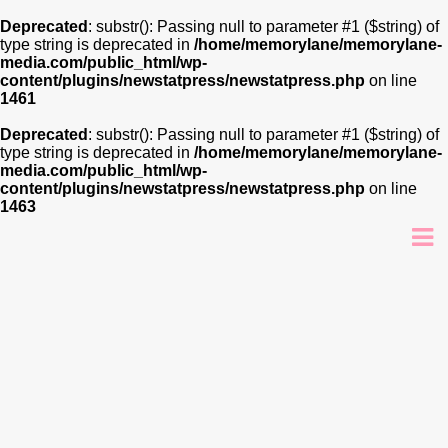
Deprecated
: substr(): Passing null to parameter #1 ($string) of
type string is deprecated in
/home/memorylane/memorylane-
media.com/public_html/wp-
content/plugins/newstatpress/newstatpress.php
on line
1461
Deprecated
: substr(): Passing null to parameter #1 ($string) of
type string is deprecated in
/home/memorylane/memorylane-
media.com/public_html/wp-
content/plugins/newstatpress/newstatpress.php
on line
1463