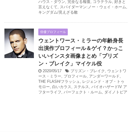
ハウス・ダウン
,
完全なる報復
,
コラテラル
,
好きと
言えなくて
,
スパイダーマン:ノー・ウェイ・ホーム
,
キングダム/見えざる敵
俳優プロフィール
ウェントワース・ミラーの年齢身長
出演作プロフィール＆ゲイ？かっこ
いいインスタ画像まとめ「プリズ
ン・ブレイク」マイケル役
2020/05/17
プリズン・ブレイク
,
ウェントワ
ース・ミラー
,
プロフィール
,
アンダーワールド
,
THE FLASH/フラッシュ
,
レジェンド・オブ・トゥ
モロー
,
白いカラス
,
ステルス
,
バイオハザードIV ア
フターライフ
,
パーフェクト・ルーム
,
ダイノトピア