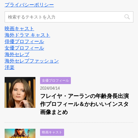
プライバシーポリシー
映画キャスト
海外ドラマ キャスト
俳優プロフィール
女優プロフィール
海外セレブ
海外セレブファッション
洋楽
女優プロフィール
2024/04/14
フレイヤ・アーランの年齢身長出演
作プロフィール＆かわいいインスタ
画像まとめ
映画キャスト