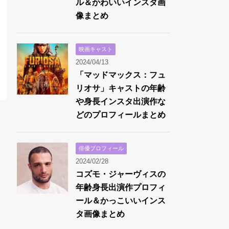
ル＆かわいいインスタ画
像まとめ
映画キャスト
2024/04/13
「マッドマックス：フュ
リオサ」キャストの年齢
や身長インスタ出演作な
どのプロフィールまとめ
俳優プロフィール
2024/02/28
コズモ・ジャーヴィスの
年齢身長出演作プロフィ
ール＆かっこいいインス
タ画像まとめ