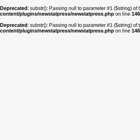
Deprecated
: substr(): Passing null to parameter #1 ($string) of
content/plugins/newstatpress/newstatpress.php
on line
146
Deprecated
: substr(): Passing null to parameter #1 ($string) of
content/plugins/newstatpress/newstatpress.php
on line
146