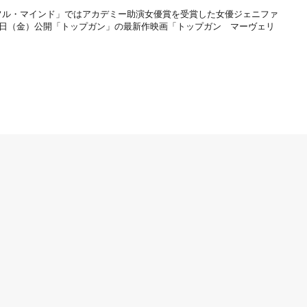
ィフル・マインド」ではアカデミー助演女優賞を受賞した女優ジェニファ
月27日（金）公開「トップガン」の最新作映画「トップガン マーヴェリ