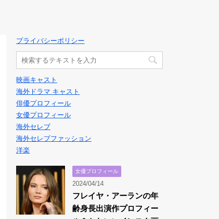
プライバシーポリシー
映画キャスト
海外ドラマ キャスト
俳優プロフィール
女優プロフィール
海外セレブ
海外セレブファッション
洋楽
女優プロフィール
2024/04/14
フレイヤ・アーランの年
齢身長出演作プロフィー