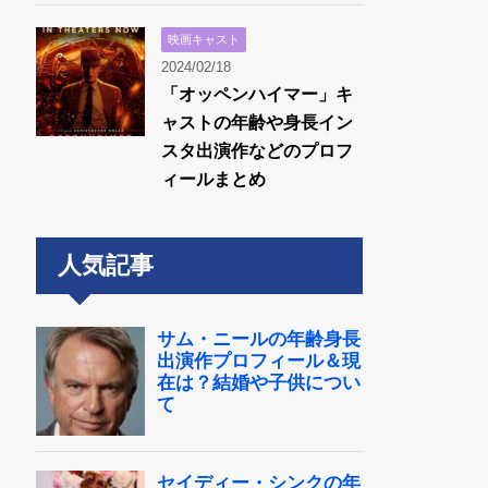
映画キャスト
2024/02/18
「オッペンハイマー」キ
ャストの年齢や身長イン
スタ出演作などのプロフ
ィールまとめ
人気記事