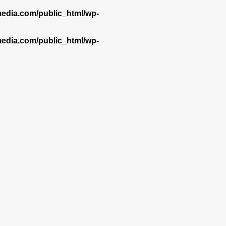
dia.com/public_html/wp-
dia.com/public_html/wp-