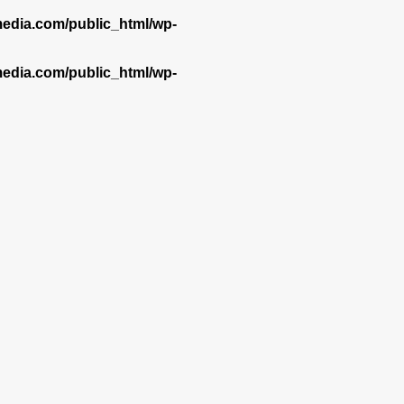
dia.com/public_html/wp-
dia.com/public_html/wp-