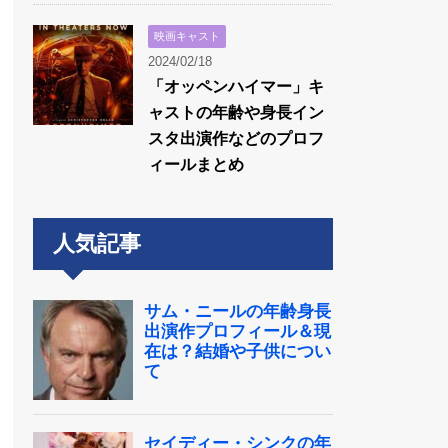
映画キャスト
2024/02/18
「オッペンハイマー」キ
ャストの年齢や身長イン
スタ出演作などのプロフ
ィールまとめ
人気記事