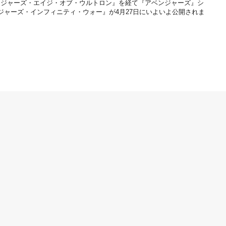
ンジャーズ・エイジ・オブ・ウルトロン』を経て『アベンジャーズ』シ
ジャーズ・インフィニティ・ウォー』が4月27日にいよいよ公開されま