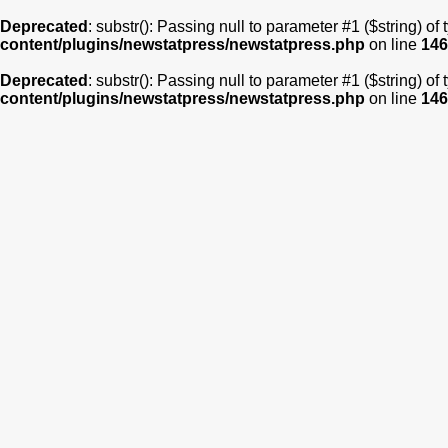
Deprecated
: substr(): Passing null to parameter #1 ($string) of
content/plugins/newstatpress/newstatpress.php
on line
146
Deprecated
: substr(): Passing null to parameter #1 ($string) of
content/plugins/newstatpress/newstatpress.php
on line
146