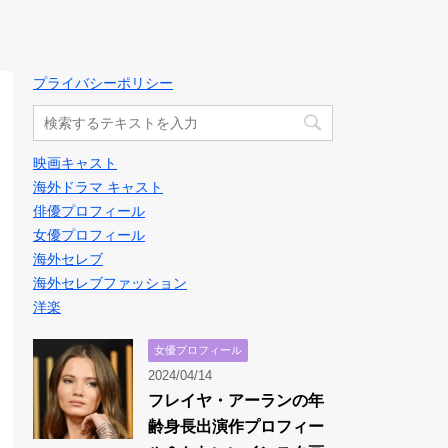
プライバシーポリシー
映画キャスト
海外ドラマ キャスト
俳優プロフィール
女優プロフィール
海外セレブ
海外セレブファッション
洋楽
女優プロフィール
2024/04/14
フレイヤ・アーランの年
齢身長出演作プロフィー