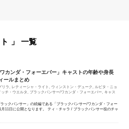
ト 」 一覧
/ワカンダ・フォーエバー」キャストの年齢や身長
ィールまとめ
グリラ
,
レティーシャ・ライト
,
ウィンストン・デューク
,
ルピタ・ニョ
ノッチ・ウエルタ
,
ブラックパンサー/ワカンダ・フォーエバー
,
キャス
ラックパンサー」の続編である「ブラックパンサー/ワカンダ・フォー
11月11日に公開となります。 ティ・チャラ / ブラックパンサー役のチャ