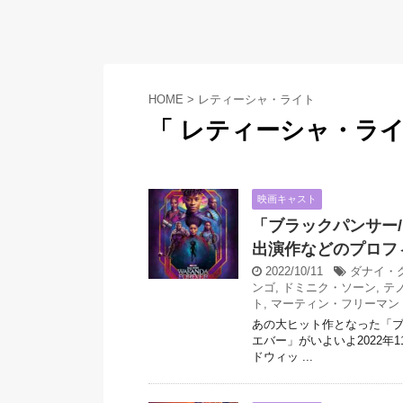
HOME
>
レティーシャ・ライト
「 レティーシャ・ライ
映画キャスト
「ブラックパンサー
出演作などのプロフ
2022/10/11
ダナイ・
ンゴ
,
ドミニク・ソーン
,
テ
ト
,
マーティン・フリーマン
あの大ヒット作となった「ブ
エバー」がいよいよ2022年
ドウィッ ...