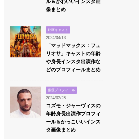
ル＆かわいいインスタ画
像まとめ
映画キャスト
2024/04/13
「マッドマックス：フュ
リオサ」キャストの年齢
や身長インスタ出演作な
どのプロフィールまとめ
俳優プロフィール
2024/02/28
コズモ・ジャーヴィスの
年齢身長出演作プロフィ
ール＆かっこいいインス
タ画像まとめ