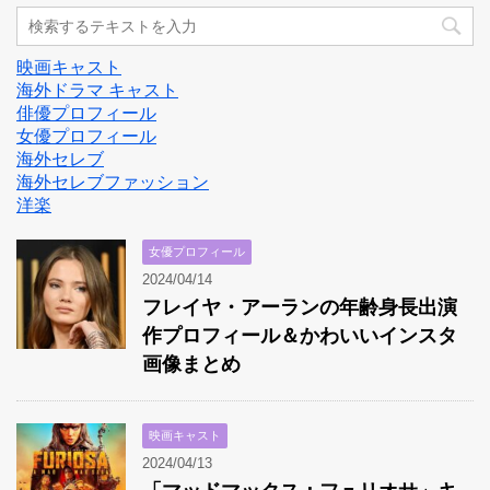
映画キャスト
海外ドラマ キャスト
俳優プロフィール
女優プロフィール
海外セレブ
海外セレブファッション
洋楽
女優プロフィール
2024/04/14
フレイヤ・アーランの年齢身長出演
作プロフィール＆かわいいインスタ
画像まとめ
映画キャスト
2024/04/13