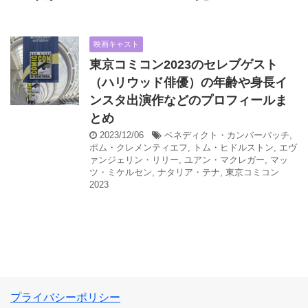
映画キャスト
東京コミコン2023のセレブゲスト
（ハリウッド俳優）の年齢や身長イ
ンスタ出演作などのプロフィールま
とめ
2023/12/06
ベネディクト・カンバーバッチ
,
ポム・クレメンティエフ
,
トム・ヒドルストン
,
エヴ
ァンジェリン・リリー
,
ユアン・マクレガー
,
マッ
ツ・ミケルセン
,
ナタリア・テナ
,
東京コミコン
2023
プライバシーポリシー