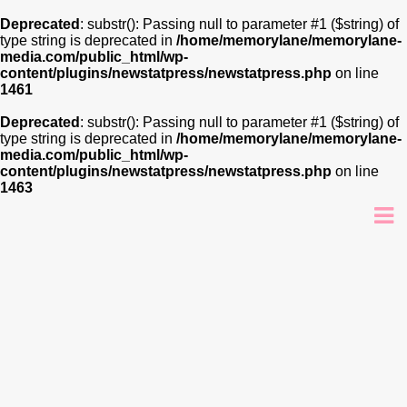
Deprecated
: substr(): Passing null to parameter #1 ($string) of
type string is deprecated in
/home/memorylane/memorylane-
media.com/public_html/wp-
content/plugins/newstatpress/newstatpress.php
on line
1461
Deprecated
: substr(): Passing null to parameter #1 ($string) of
type string is deprecated in
/home/memorylane/memorylane-
media.com/public_html/wp-
content/plugins/newstatpress/newstatpress.php
on line
1463