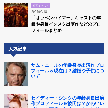
映画キャスト
2024/02/18
「オッペンハイマー」キャストの年
齢や身長インスタ出演作などのプロ
フィールまとめ
人気記事