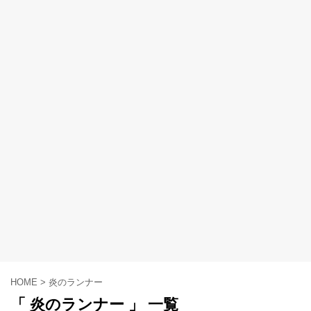
HOME
>
炎のランナー
「 炎のランナー 」 一覧