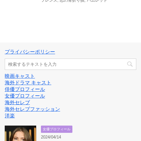
フレンズ
,
恋の骨折り損
,
ハムレット
プライバシーポリシー
映画キャスト
海外ドラマ キャスト
俳優プロフィール
女優プロフィール
海外セレブ
海外セレブファッション
洋楽
女優プロフィール
2024/04/14