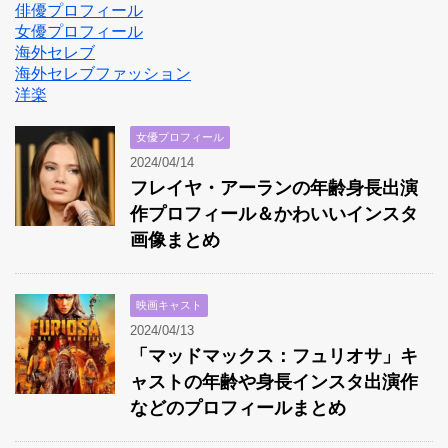
俳優プロフィール
女優プロフィール
海外セレブ
海外セレブファッション
洋楽
女優プロフィール
2024/04/14
フレイヤ・アーランの年齢身長出演
作プロフィール＆かわいいインスタ
画像まとめ
映画キャスト
2024/04/13
「マッドマックス：フュリオサ」キ
ャストの年齢や身長インスタ出演作
などのプロフィールまとめ