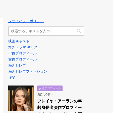
プライバシーポリシー
映画キャスト
海外ドラマ キャスト
俳優プロフィール
女優プロフィール
海外セレブ
海外セレブファッション
洋楽
女優プロフィール
2024/04/14
フレイヤ・アーランの年
齢身長出演作プロフィー