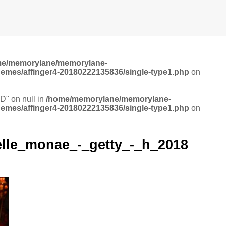
me/memorylane/memorylane-
hemes/affinger4-20180222135836/single-type1.php
on
ID" on null in
/home/memorylane/memorylane-
hemes/affinger4-20180222135836/single-type1.php
on
lle_monae_-_getty_-_h_2018