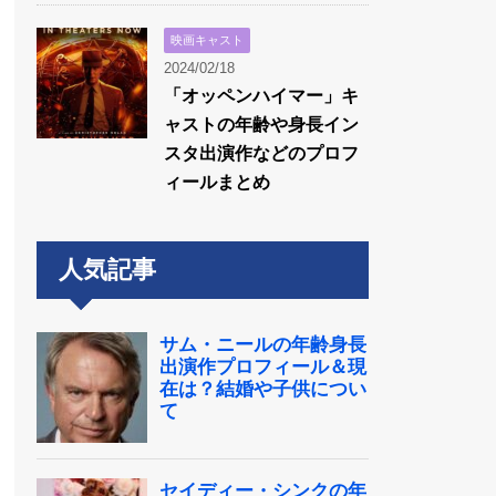
映画キャスト
2024/02/18
「オッペンハイマー」キ
ャストの年齢や身長イン
スタ出演作などのプロフ
ィールまとめ
人気記事