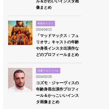
ル＆かわいいインスタ画
像まとめ
映画キャスト
2024/04/13
「マッドマックス：フュ
リオサ」キャストの年齢
や身長インスタ出演作な
どのプロフィールまとめ
俳優プロフィール
2024/02/28
コズモ・ジャーヴィスの
年齢身長出演作プロフィ
ール＆かっこいいインス
タ画像まとめ