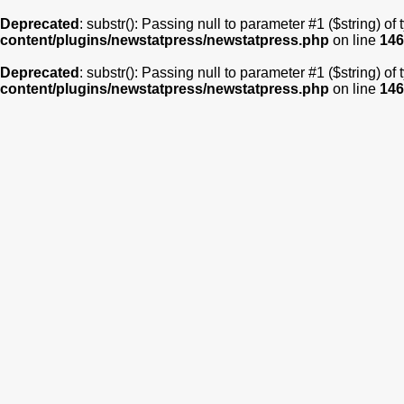
Deprecated
: substr(): Passing null to parameter #1 ($string) of
content/plugins/newstatpress/newstatpress.php
on line
146
Deprecated
: substr(): Passing null to parameter #1 ($string) of
content/plugins/newstatpress/newstatpress.php
on line
146