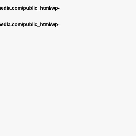
dia.com/public_html/wp-
dia.com/public_html/wp-