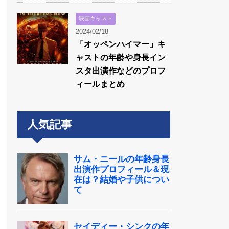
映画キャスト
2024/02/18
「オッペンハイマー」キ
ャストの年齢や身長イン
スタ出演作などのプロフ
ィールまとめ
人気記事