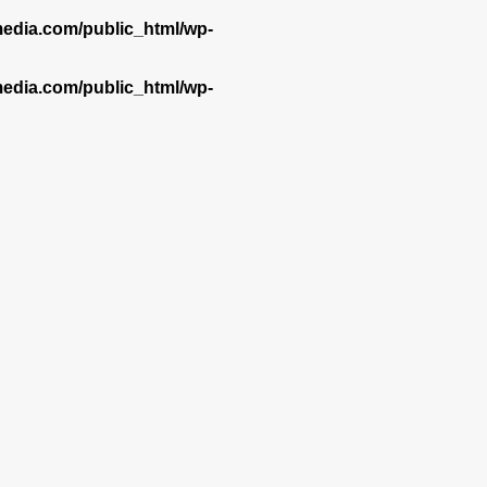
dia.com/public_html/wp-
dia.com/public_html/wp-