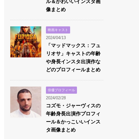
ル＆かわいいインスタ画
像まとめ
映画キャスト
2024/04/13
「マッドマックス：フュ
リオサ」キャストの年齢
や身長インスタ出演作な
どのプロフィールまとめ
俳優プロフィール
2024/02/28
コズモ・ジャーヴィスの
年齢身長出演作プロフィ
ール＆かっこいいインス
タ画像まとめ