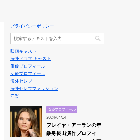
プライバシーポリシー
映画キャスト
海外ドラマ キャスト
俳優プロフィール
女優プロフィール
海外セレブ
海外セレブファッション
洋楽
女優プロフィール
2024/04/14
フレイヤ・アーランの年
齢身長出演作プロフィー