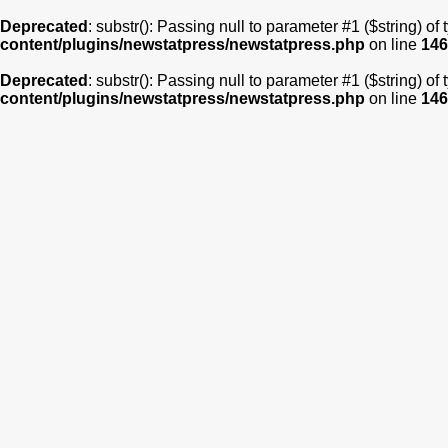
Deprecated
: substr(): Passing null to parameter #1 ($string) of
content/plugins/newstatpress/newstatpress.php
on line
146
Deprecated
: substr(): Passing null to parameter #1 ($string) of
content/plugins/newstatpress/newstatpress.php
on line
146