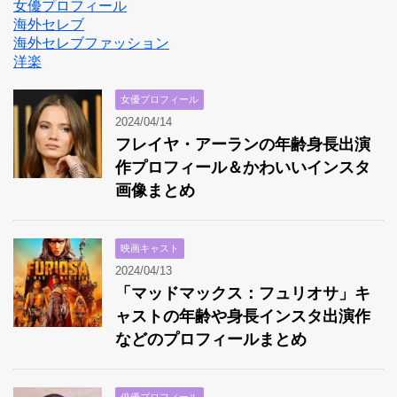
女優プロフィール
海外セレブ
海外セレブファッション
洋楽
女優プロフィール
2024/04/14
フレイヤ・アーランの年齢身長出演
作プロフィール＆かわいいインスタ
画像まとめ
映画キャスト
2024/04/13
「マッドマックス：フュリオサ」キ
ャストの年齢や身長インスタ出演作
などのプロフィールまとめ
俳優プロフィール