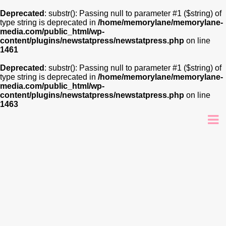
Deprecated
: substr(): Passing null to parameter #1 ($string) of
type string is deprecated in
/home/memorylane/memorylane-
media.com/public_html/wp-
content/plugins/newstatpress/newstatpress.php
on line
1461
Deprecated
: substr(): Passing null to parameter #1 ($string) of
type string is deprecated in
/home/memorylane/memorylane-
media.com/public_html/wp-
content/plugins/newstatpress/newstatpress.php
on line
1463