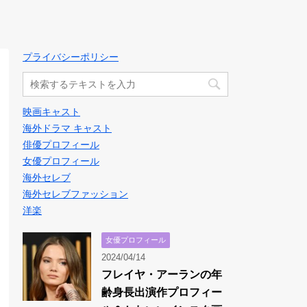
プライバシーポリシー
映画キャスト
海外ドラマ キャスト
俳優プロフィール
女優プロフィール
海外セレブ
海外セレブファッション
洋楽
女優プロフィール
2024/04/14
フレイヤ・アーランの年
齢身長出演作プロフィー