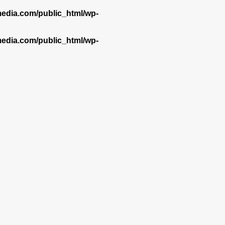
dia.com/public_html/wp-
dia.com/public_html/wp-