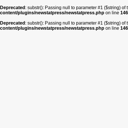
Deprecated
: substr(): Passing null to parameter #1 ($string) of
content/plugins/newstatpress/newstatpress.php
on line
146
Deprecated
: substr(): Passing null to parameter #1 ($string) of
content/plugins/newstatpress/newstatpress.php
on line
146