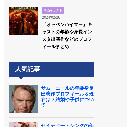
映画キャスト
2024/02/18
「オッペンハイマー」キ
ャストの年齢や身長イン
スタ出演作などのプロフ
ィールまとめ
人気記事