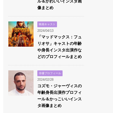
ル＆かわいいインスタ画
像まとめ
映画キャスト
2024/04/13
「マッドマックス：フュ
リオサ」キャストの年齢
や身長インスタ出演作な
どのプロフィールまとめ
俳優プロフィール
2024/02/28
コズモ・ジャーヴィスの
年齢身長出演作プロフィ
ール＆かっこいいインス
タ画像まとめ