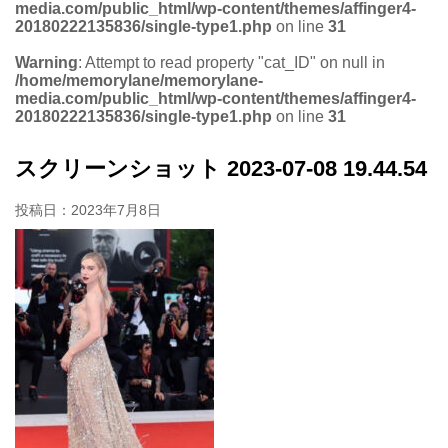
media.com/public_html/wp-content/themes/affinger4-
20180222135836/single-type1.php
on line
31
Warning
: Attempt to read property "cat_ID" on null in
/home/memorylane/memorylane-
media.com/public_html/wp-content/themes/affinger4-
20180222135836/single-type1.php
on line
31
スクリーンショット 2023-07-08 19.44.54
投稿日：
2023年7月8日