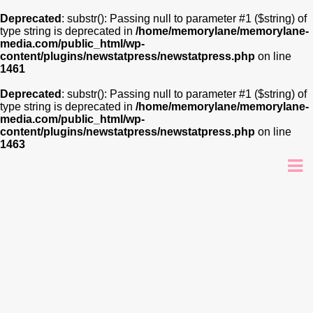
Deprecated
: substr(): Passing null to parameter #1 ($string) of
type string is deprecated in
/home/memorylane/memorylane-
media.com/public_html/wp-
content/plugins/newstatpress/newstatpress.php
on line
1461
Deprecated
: substr(): Passing null to parameter #1 ($string) of
type string is deprecated in
/home/memorylane/memorylane-
media.com/public_html/wp-
content/plugins/newstatpress/newstatpress.php
on line
1463