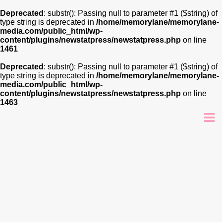
Deprecated
: substr(): Passing null to parameter #1 ($string) of
type string is deprecated in
/home/memorylane/memorylane-
media.com/public_html/wp-
content/plugins/newstatpress/newstatpress.php
on line
1461
Deprecated
: substr(): Passing null to parameter #1 ($string) of
type string is deprecated in
/home/memorylane/memorylane-
media.com/public_html/wp-
content/plugins/newstatpress/newstatpress.php
on line
1463