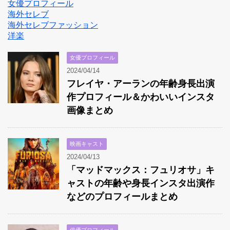
女優プロフィール
海外セレブ
海外セレブファッション
洋楽
女優プロフィール
2024/04/14
フレイヤ・アーランの年齢身長出演
作プロフィール＆かわいいインスタ
画像まとめ
映画キャスト
2024/04/13
「マッドマックス：フュリオサ」キ
ャストの年齢や身長インスタ出演作
などのプロフィールまとめ
俳優プロフィール