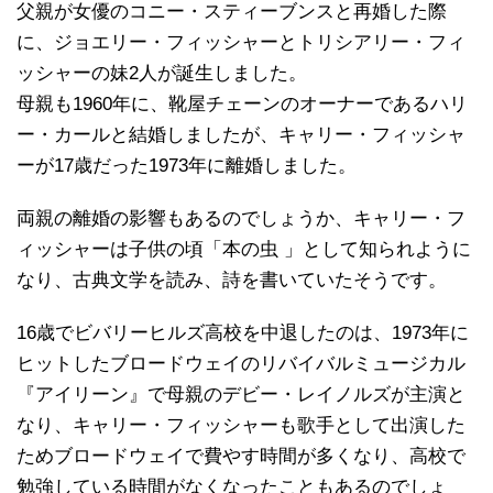
父親が女優のコニー・スティーブンスと再婚した際
に、ジョエリー・フィッシャーとトリシアリー・フィ
ッシャーの妹2人が誕生しました。
母親も1960年に、靴屋チェーンのオーナーであるハリ
ー・カールと結婚しましたが、キャリー・フィッシャ
ーが17歳だった1973年に離婚しました。
両親の離婚の影響もあるのでしょうか、キャリー・フ
ィッシャーは子供の頃「本の虫 」として知られように
なり、古典文学を読み、詩を書いていたそうです。
16歳でビバリーヒルズ高校を中退したのは、1973年に
ヒットしたブロードウェイのリバイバルミュージカル
『アイリーン』で母親のデビー・レイノルズが主演と
なり、キャリー・フィッシャーも歌手として出演した
ためブロードウェイで費やす時間が多くなり、高校で
勉強している時間がなくなったこともあるのでしょ