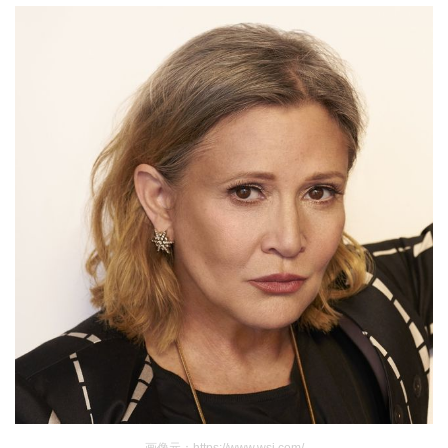
画像元：https://www.wsj.com/