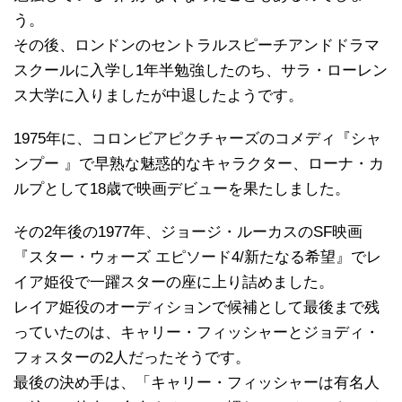
う。
その後、ロンドンのセントラルスピーチアンドドラマ
スクールに入学し1年半勉強したのち、サラ・ローレン
ス大学に入りましたが中退したようです。
1975年に、コロンビアピクチャーズのコメディ『シャ
ンプー 』で早熟な魅惑的なキャラクター、ローナ・カ
ルプとして18歳で映画デビューを果たしました。
その2年後の1977年、ジョージ・ルーカスのSF映画
『スター・ウォーズ エピソード4/新たなる希望』でレ
イア姫役で一躍スターの座に上り詰めました。
レイア姫役のオーディションで候補として最後まで残
っていたのは、キャリー・フィッシャーとジョディ・
フォスターの2人だったそうです。
最後の決め手は、「キャリー・フィッシャーは有名人