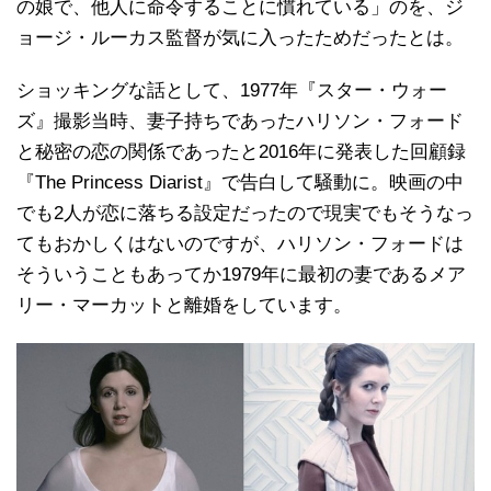
の娘で、他人に命令することに慣れている」のを、ジ
ョージ・ルーカス監督が気に入ったためだったとは。
ショッキングな話として、1977年『スター・ウォー
ズ』撮影当時、妻子持ちであったハリソン・フォード
と秘密の恋の関係であったと2016年に発表した回顧録
『The Princess Diarist』で告白して騒動に。映画の中
でも2人が恋に落ちる設定だったので現実でもそうなっ
てもおかしくはないのですが、ハリソン・フォードは
そういうこともあってか1979年に最初の妻であるメア
リー・マーカットと離婚をしています。