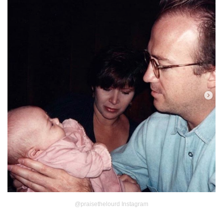
@praisethelourd Instagram