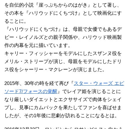
を自伝的小説『崖っぷちからのはがき』として著し、
その本を『ハリウッドにくちづけ』として映画化にす
ることに。
『ハリウッドにくちづけ』は、母親で女優でもあるデ
ビー・レイノルズとの親子関係や、ハリウッド映画製
作の内幕を元に描いています。
キャリー・フィッシャーをモデルにしたスザンヌ役を
メリル・ストリープが演じ、母親をモデルにしたドリ
ス役をシャーリー・マクレーンが演じました。
2015年、30年の時を経て再び『
スター・ウォーズ エピ
ソード7/フォースの覚醒
』でレイア姫を演じることに
なり厳しいダイエットとエクササイズで肉体をシェイ
プし、見事にカムバックを果たしてファンを喜ばせま
したが、その1年後に悲劇が訪れることになるとは。