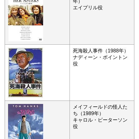
年）
エイプリル役
死海殺人事件（1988年）
ナディーン・ボイントン
役
メイフィールドの怪人た
ち（1989年）
キャロル・ピーターソン
役