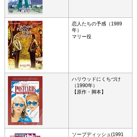
恋人たちの予感（1989
年）
マリー役
ハリウッドにくちづけ
（1990年）
【原作・脚本】
ソープディッシュ(1991