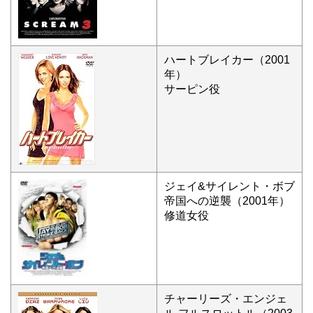
ハートブレイカー（2001
年）
サーピン役
ジェイ&サイレント・ボブ
帝国への逆襲（2001年）
修道女役
チャーリーズ・エンジェ