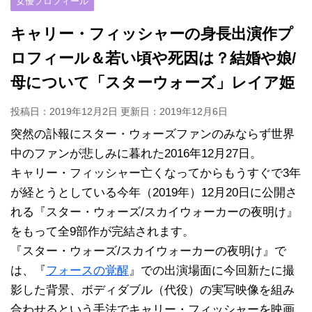
女優プロフィール
キャリー・フィッシャーの身長出演作プ
ロフィール＆若い頃や死因は？結婚や娘/
母について「スターウォーズ」レイア姫
投稿日：2019年12月2日 更新日：
2019年12月6日
突然の訃報にスター・ウォーズファンのみならず世界
中のファンが悲しみに暮れた2016年12月27日。
キャリー・フィッシャー亡くなってからもうすぐで3年
が経とうとしている今年（2019年）12月20日に公開さ
れる『スター・ウォーズ/スカイウォーカーの夜明け』
をもって全9部作が完結されます。
『スター・ウォーズ/スカイウォーカーの夜明け』で
は、『
フォースの覚醒
』での出演場面に今回新たに撮
影した背景、ボディダブル（代役）の実写映像を組み
合わせるという手法でキャリー・フィッシャーを映画