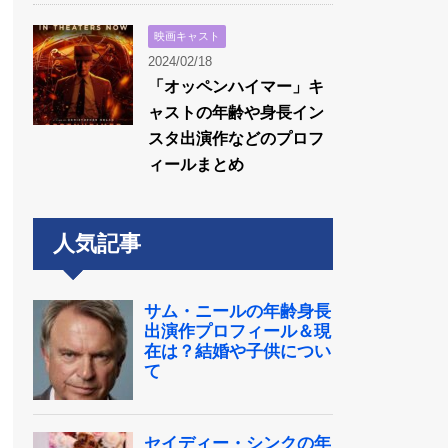
映画キャスト
2024/02/18
「オッペンハイマー」キ
ャストの年齢や身長イン
スタ出演作などのプロフ
ィールまとめ
人気記事