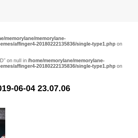
me/memorylane/memorylane-
hemes/affinger4-20180222135836/single-type1.php
on
ID" on null in
/home/memorylane/memorylane-
hemes/affinger4-20180222135836/single-type1.php
on
6-04 23.07.06