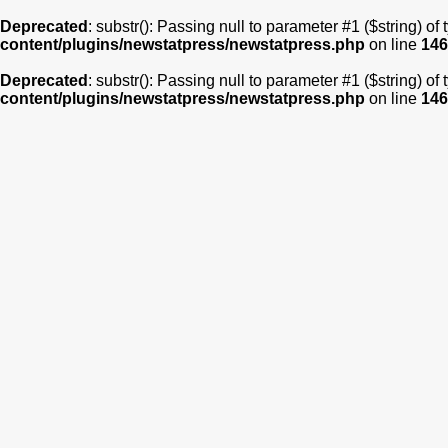
Deprecated
: substr(): Passing null to parameter #1 ($string) of
content/plugins/newstatpress/newstatpress.php
on line
146
Deprecated
: substr(): Passing null to parameter #1 ($string) of
content/plugins/newstatpress/newstatpress.php
on line
146