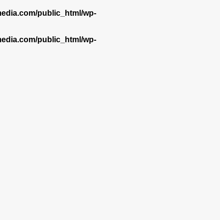
dia.com/public_html/wp-
dia.com/public_html/wp-