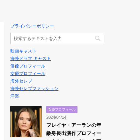
プライバシーポリシー
映画キャスト
海外ドラマ キャスト
俳優プロフィール
女優プロフィール
海外セレブ
海外セレブファッション
洋楽
女優プロフィール
2024/04/14
フレイヤ・アーランの年
齢身長出演作プロフィー