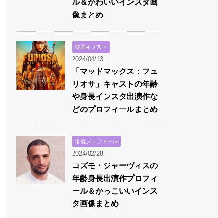
ル＆かわいいインスタ画
像まとめ
映画キャスト
2024/04/13
「マッドマックス：フュ
リオサ」キャストの年齢
や身長インスタ出演作な
どのプロフィールまとめ
俳優プロフィール
2024/02/28
コズモ・ジャーヴィスの
年齢身長出演作プロフィ
ール＆かっこいいインス
タ画像まとめ