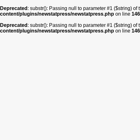
Deprecated
: substr(): Passing null to parameter #1 ($string) of
content/plugins/newstatpress/newstatpress.php
on line
146
Deprecated
: substr(): Passing null to parameter #1 ($string) of
content/plugins/newstatpress/newstatpress.php
on line
146