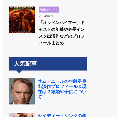
映画キャスト
2024/02/18
「オッペンハイマー」キ
ャストの年齢や身長イン
スタ出演作などのプロフ
ィールまとめ
人気記事