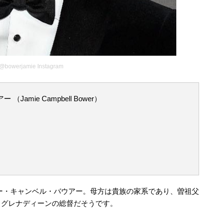
@bowerjamie Instagram
mie Campbell Bower）
ー・キャンベル・バウアー。母方は貴族の家系であり、曽祖父
・グレナディーンの総督だそうです。