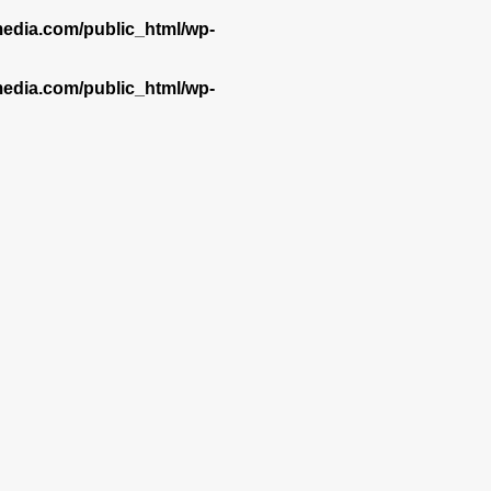
dia.com/public_html/wp-
dia.com/public_html/wp-