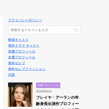
プライバシーポリシー
映画キャスト
海外ドラマ キャスト
俳優プロフィール
女優プロフィール
海外セレブ
海外セレブファッション
洋楽
女優プロフィール
2024/04/14
フレイヤ・アーランの年
齢身長出演作プロフィー