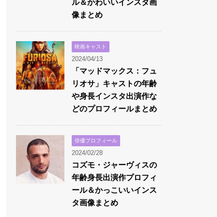
ル＆かわいいインスタ画
像まとめ
映画キャスト
2024/04/13
「マッドマックス：フュ
リオサ」キャストの年齢
や身長インスタ出演作な
どのプロフィールまとめ
俳優プロフィール
2024/02/28
コズモ・ジャーヴィスの
年齢身長出演作プロフィ
ール＆かっこいいインス
タ画像まとめ