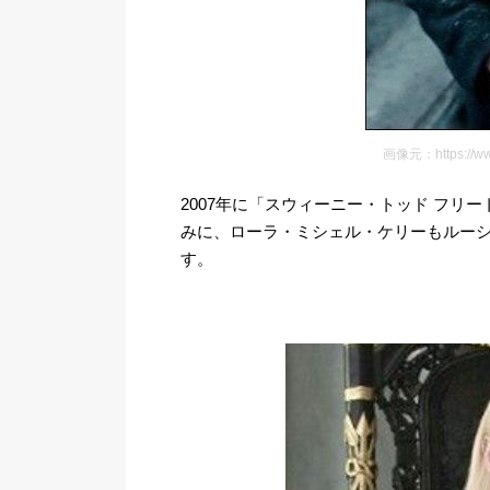
画像元：https://www
2007年に「スウィーニー・トッド フ
みに、ローラ・ミシェル・ケリーもルーシ
す。