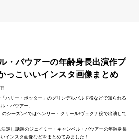
ル・バウアーの年齢身長出演作プ
かっこいいインスタ画像まとめ
7日
や「ハリー・ポッター」のグリンデルバルド役などで知られる
ベル・バウアー。
」のシーズン4ではヘンリー・クリール/ヴェクナ役で出演して
とも決定し話題のジェイミー・キャンベル・バウアーの年齢身長
いいインスタ画像などをまとめてみました！