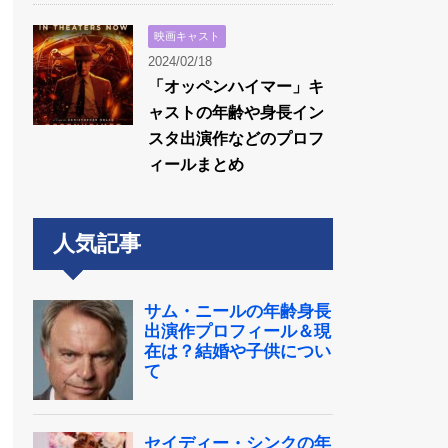
映画キャスト
2024/02/18
「オッペンハイマー」キ
ャストの年齢や身長イン
スタ出演作などのプロフ
ィールまとめ
人気記事