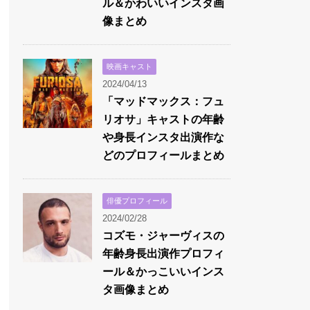
ル＆かわいいインスタ画
像まとめ
映画キャスト
2024/04/13
「マッドマックス：フュ
リオサ」キャストの年齢
や身長インスタ出演作な
どのプロフィールまとめ
俳優プロフィール
2024/02/28
コズモ・ジャーヴィスの
年齢身長出演作プロフィ
ール＆かっこいいインス
タ画像まとめ