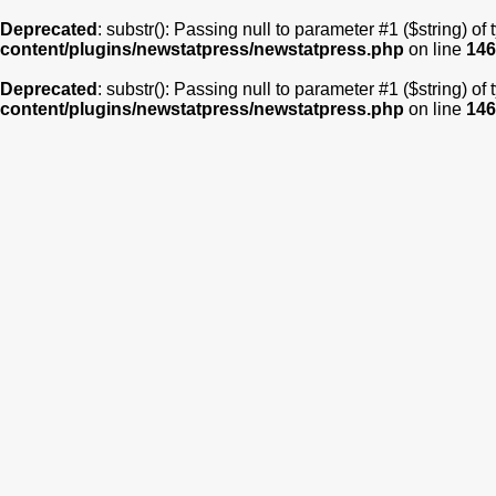
Deprecated
: substr(): Passing null to parameter #1 ($string) of
content/plugins/newstatpress/newstatpress.php
on line
146
Deprecated
: substr(): Passing null to parameter #1 ($string) of
content/plugins/newstatpress/newstatpress.php
on line
146