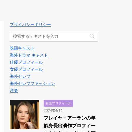
プライバシーポリシー
映画キャスト
海外ドラマ キャスト
俳優プロフィール
女優プロフィール
海外セレブ
海外セレブファッション
洋楽
女優プロフィール
2024/04/14
フレイヤ・アーランの年
齢身長出演作プロフィー