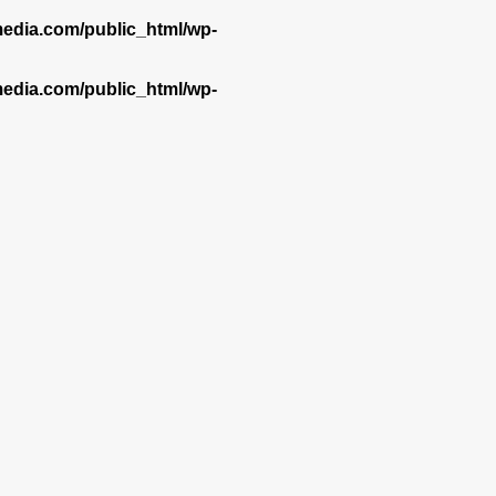
dia.com/public_html/wp-
dia.com/public_html/wp-