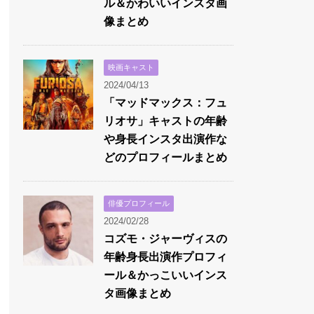
ル＆かわいいインスタ画
像まとめ
映画キャスト
2024/04/13
「マッドマックス：フュ
リオサ」キャストの年齢
や身長インスタ出演作な
どのプロフィールまとめ
俳優プロフィール
2024/02/28
コズモ・ジャーヴィスの
年齢身長出演作プロフィ
ール＆かっこいいインス
タ画像まとめ