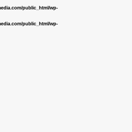
dia.com/public_html/wp-
dia.com/public_html/wp-