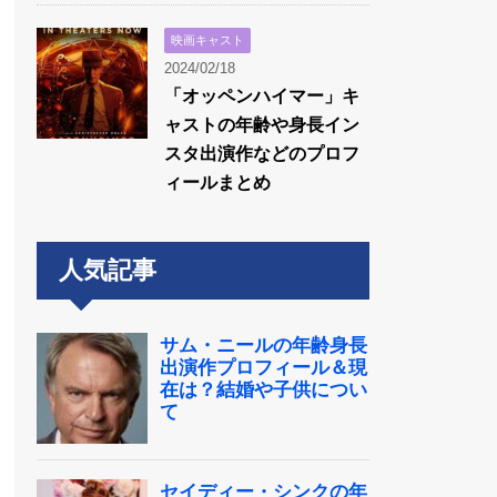
映画キャスト
2024/02/18
「オッペンハイマー」キ
ャストの年齢や身長イン
スタ出演作などのプロフ
ィールまとめ
人気記事