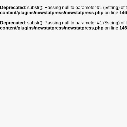
Deprecated
: substr(): Passing null to parameter #1 ($string) of
content/plugins/newstatpress/newstatpress.php
on line
146
Deprecated
: substr(): Passing null to parameter #1 ($string) of
content/plugins/newstatpress/newstatpress.php
on line
146