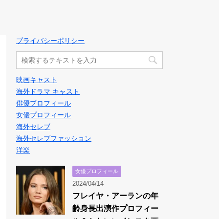
プライバシーポリシー
映画キャスト
海外ドラマ キャスト
俳優プロフィール
女優プロフィール
海外セレブ
海外セレブファッション
洋楽
女優プロフィール
2024/04/14
フレイヤ・アーランの年
齢身長出演作プロフィー