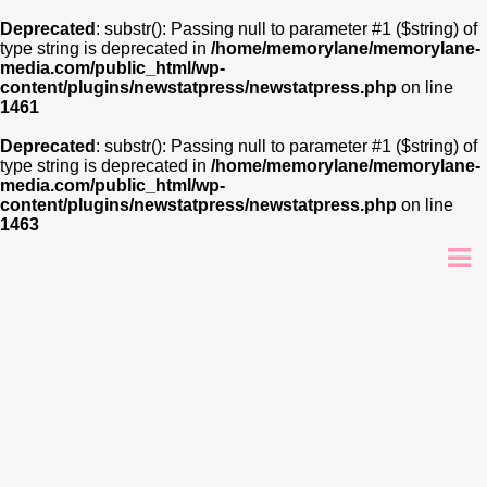
Deprecated
: substr(): Passing null to parameter #1 ($string) of
type string is deprecated in
/home/memorylane/memorylane-
media.com/public_html/wp-
content/plugins/newstatpress/newstatpress.php
on line
1461
Deprecated
: substr(): Passing null to parameter #1 ($string) of
type string is deprecated in
/home/memorylane/memorylane-
media.com/public_html/wp-
content/plugins/newstatpress/newstatpress.php
on line
1463