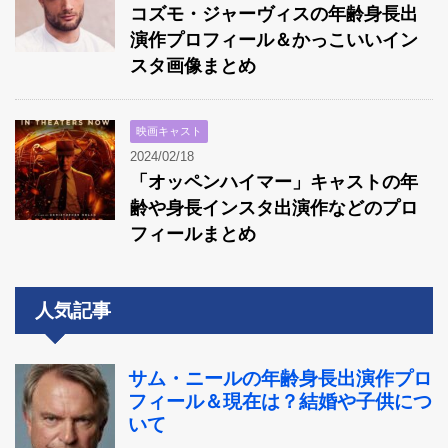
コズモ・ジャーヴィスの年齢身長出
演作プロフィール＆かっこいいイン
スタ画像まとめ
映画キャスト
2024/02/18
「オッペンハイマー」キャストの年
齢や身長インスタ出演作などのプロ
フィールまとめ
人気記事