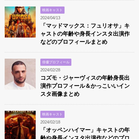
映画キャスト
2024/04/13
「マッドマックス：フュリオサ」キ
ャストの年齢や身長インスタ出演作
などのプロフィールまとめ
俳優プロフィール
2024/02/28
コズモ・ジャーヴィスの年齢身長出
演作プロフィール＆かっこいいイン
スタ画像まとめ
映画キャスト
2024/02/18
「オッペンハイマー」キャストの年
齢や身長インスタ出演作などのプロ