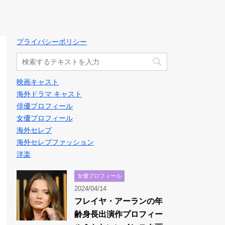
プライバシーポリシー
映画キャスト
海外ドラマ キャスト
俳優プロフィール
女優プロフィール
海外セレブ
海外セレブファッション
洋楽
女優プロフィール
2024/04/14
フレイヤ・アーランの年
齢身長出演作プロフィー