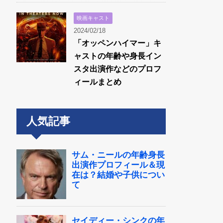
映画キャスト
2024/02/18
「オッペンハイマー」キ
ャストの年齢や身長イン
スタ出演作などのプロフ
ィールまとめ
人気記事