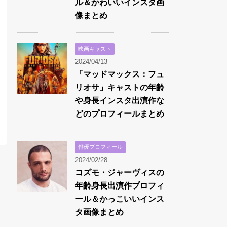
ル＆かわいいインスタ画
像まとめ
映画キャスト
2024/04/13
「マッドマックス：フュ
リオサ」キャストの年齢
や身長インスタ出演作な
どのプロフィールまとめ
俳優プロフィール
2024/02/28
コズモ・ジャーヴィスの
年齢身長出演作プロフィ
ール＆かっこいいインス
タ画像まとめ