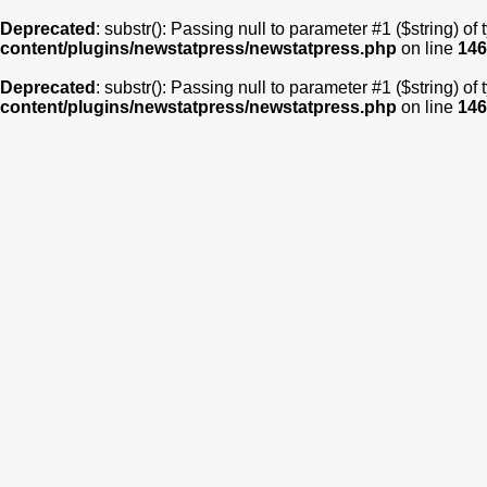
Deprecated
: substr(): Passing null to parameter #1 ($string) of
content/plugins/newstatpress/newstatpress.php
on line
146
Deprecated
: substr(): Passing null to parameter #1 ($string) of
content/plugins/newstatpress/newstatpress.php
on line
146