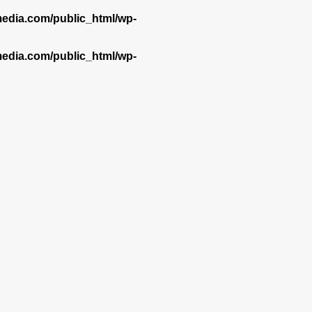
dia.com/public_html/wp-
dia.com/public_html/wp-