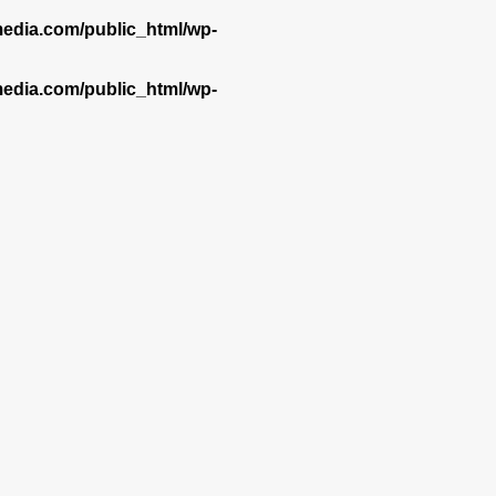
dia.com/public_html/wp-
dia.com/public_html/wp-