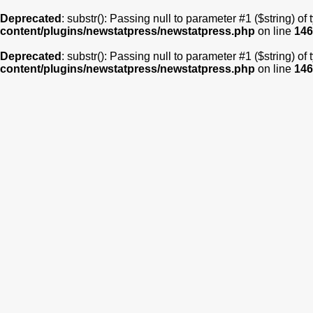
Deprecated
: substr(): Passing null to parameter #1 ($string) of
content/plugins/newstatpress/newstatpress.php
on line
146
Deprecated
: substr(): Passing null to parameter #1 ($string) of
content/plugins/newstatpress/newstatpress.php
on line
146