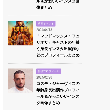
ル＆かわいいインスタ画
像まとめ
映画キャスト
2024/04/13
「マッドマックス：フュ
リオサ」キャストの年齢
や身長インスタ出演作な
どのプロフィールまとめ
俳優プロフィール
2024/02/28
コズモ・ジャーヴィスの
年齢身長出演作プロフィ
ール＆かっこいいインス
タ画像まとめ