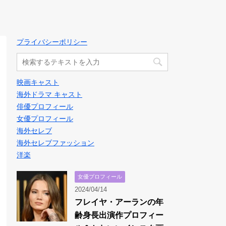
プライバシーポリシー
映画キャスト
海外ドラマ キャスト
俳優プロフィール
女優プロフィール
海外セレブ
海外セレブファッション
洋楽
女優プロフィール
2024/04/14
フレイヤ・アーランの年
齢身長出演作プロフィー