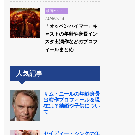
映画キャスト
2024/02/18
「オッペンハイマー」キ
ャストの年齢や身長イン
スタ出演作などのプロフ
ィールまとめ
人気記事