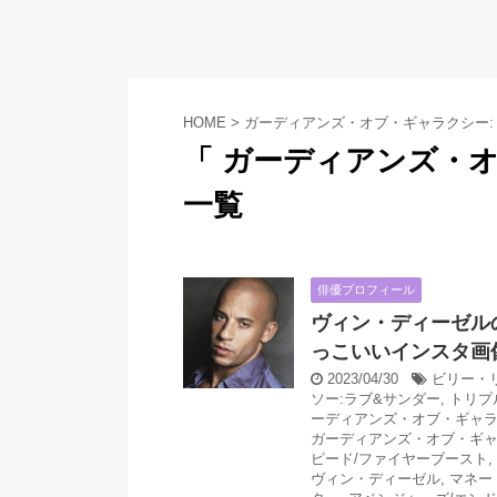
HOME
>
ガーディアンズ・オブ・ギャラクシー:
「 ガーディアンズ・オ
一覧
俳優プロフィール
ヴィン・ディーゼル
っこいいインスタ画
2023/04/30
ビリー・
ソー:ラブ&サンダー
,
トリプ
ーディアンズ・オブ・ギャ
ガーディアンズ・オブ・ギャラク
ピード/ファイヤーブースト
,
ヴィン・ディーゼル
,
マネー