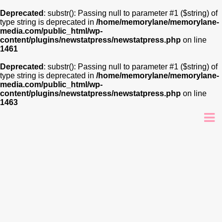
Deprecated
: substr(): Passing null to parameter #1 ($string) of
type string is deprecated in
/home/memorylane/memorylane-
media.com/public_html/wp-
content/plugins/newstatpress/newstatpress.php
on line
1461
Deprecated
: substr(): Passing null to parameter #1 ($string) of
type string is deprecated in
/home/memorylane/memorylane-
media.com/public_html/wp-
content/plugins/newstatpress/newstatpress.php
on line
1463