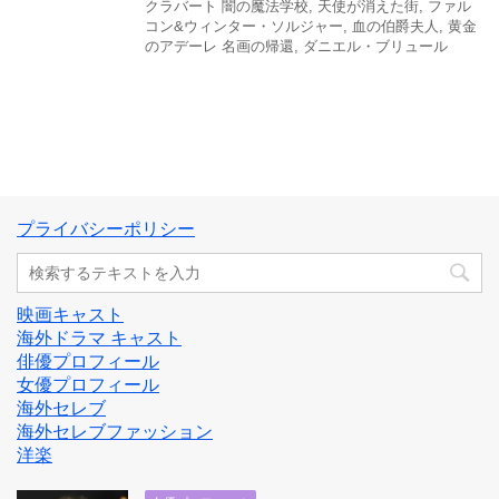
クラバート 闇の魔法学校
,
天使が消えた街
,
ファル
コン&ウィンター・ソルジャー
,
血の伯爵夫人
,
黄金
のアデーレ 名画の帰還
,
ダニエル・ブリュール
プライバシーポリシー
映画キャスト
海外ドラマ キャスト
俳優プロフィール
女優プロフィール
海外セレブ
海外セレブファッション
洋楽