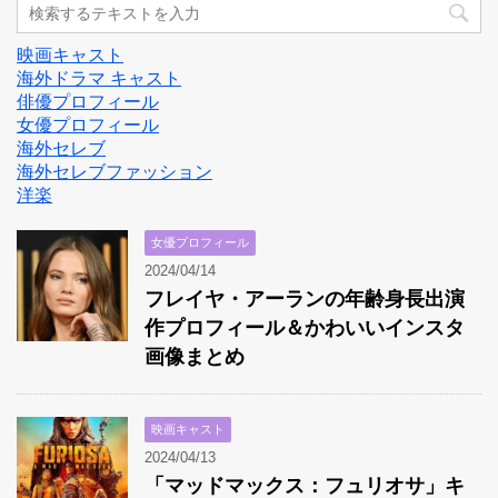
映画キャスト
海外ドラマ キャスト
俳優プロフィール
女優プロフィール
海外セレブ
海外セレブファッション
洋楽
女優プロフィール
2024/04/14
フレイヤ・アーランの年齢身長出演
作プロフィール＆かわいいインスタ
画像まとめ
映画キャスト
2024/04/13
「マッドマックス：フュリオサ」キ