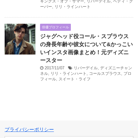
キングス・オブ・サマー
,
リバーデイル
,
ベティ・ク
ーパー
,
リリ・ラインハート
俳優プロフィール
ジャグヘッド役コール・スプラウス
の身長年齢や彼女について&かっこい
いインスタ画像まとめ！元ディズニ
ースター
2017/11/07
リバーデイル
,
ディズニーチャン
ネル
,
リリ・ラインハート
,
コールスプラウス
,
プロ
フィール
,
スイート・ライフ
プライバシーポリシー