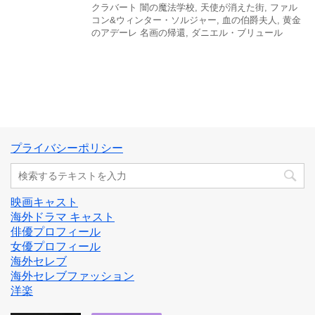
クラバート 闇の魔法学校
,
天使が消えた街
,
ファル
コン&ウィンター・ソルジャー
,
血の伯爵夫人
,
黄金
のアデーレ 名画の帰還
,
ダニエル・ブリュール
プライバシーポリシー
映画キャスト
海外ドラマ キャスト
俳優プロフィール
女優プロフィール
海外セレブ
海外セレブファッション
洋楽