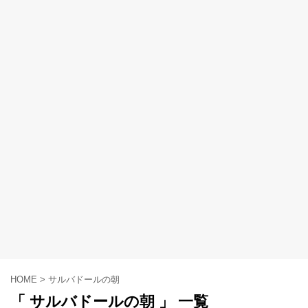
HOME
>
サルバドールの朝
「 サルバドールの朝 」 一覧