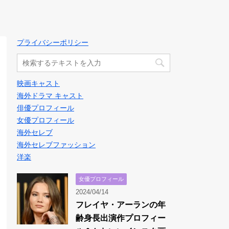
プライバシーポリシー
映画キャスト
海外ドラマ キャスト
俳優プロフィール
女優プロフィール
海外セレブ
海外セレブファッション
洋楽
女優プロフィール
2024/04/14
フレイヤ・アーランの年
齢身長出演作プロフィー