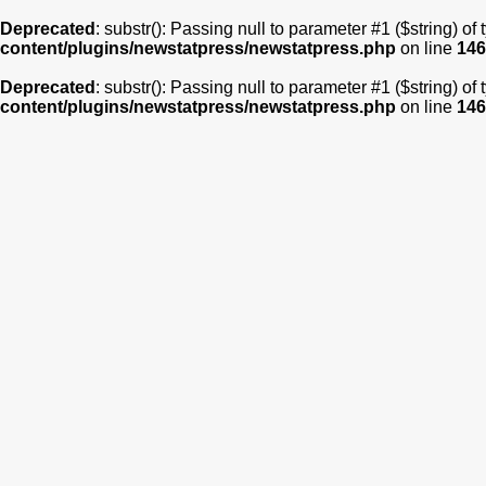
Deprecated
: substr(): Passing null to parameter #1 ($string) of
content/plugins/newstatpress/newstatpress.php
on line
146
Deprecated
: substr(): Passing null to parameter #1 ($string) of
content/plugins/newstatpress/newstatpress.php
on line
146