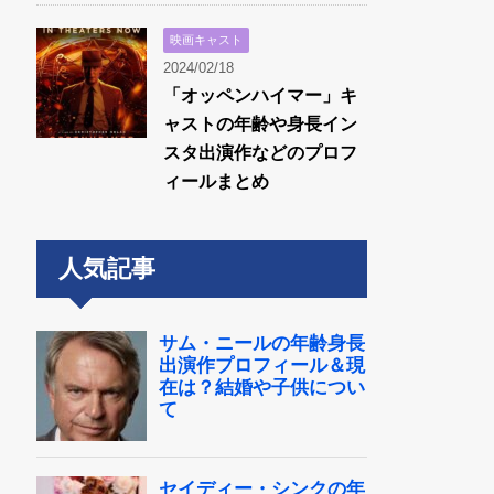
映画キャスト
2024/02/18
「オッペンハイマー」キ
ャストの年齢や身長イン
スタ出演作などのプロフ
ィールまとめ
人気記事