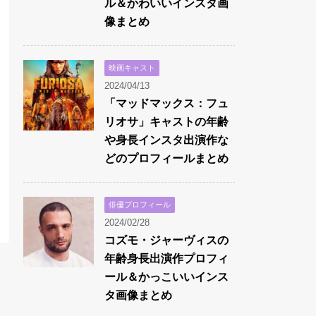
ル＆かわいいインスタ画
像まとめ
映画キャスト
2024/04/13
「マッドマックス：フュ
リオサ」キャストの年齢
や身長インスタ出演作な
どのプロフィールまとめ
俳優プロフィール
2024/02/28
コズモ・ジャーヴィスの
年齢身長出演作プロフィ
ール＆かっこいいインス
タ画像まとめ