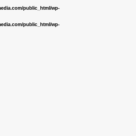
dia.com/public_html/wp-
dia.com/public_html/wp-