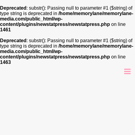
Deprecated
: substr(): Passing null to parameter #1 ($string) of
type string is deprecated in
/home/memorylane/memorylane-
media.com/public_html/wp-
content/plugins/newstatpress/newstatpress.php
on line
1461
Deprecated
: substr(): Passing null to parameter #1 ($string) of
type string is deprecated in
/home/memorylane/memorylane-
media.com/public_html/wp-
content/plugins/newstatpress/newstatpress.php
on line
1463