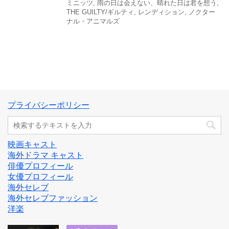
ミニッツ
,
雨の日は会えない、晴れた日は君を想う
,
THE GUILTY/ギルティ
,
レンディション
,
ノクター
ナル・アニマルズ
プライバシーポリシー
映画キャスト
海外ドラマ キャスト
俳優プロフィール
女優プロフィール
海外セレブ
海外セレブファッション
洋楽