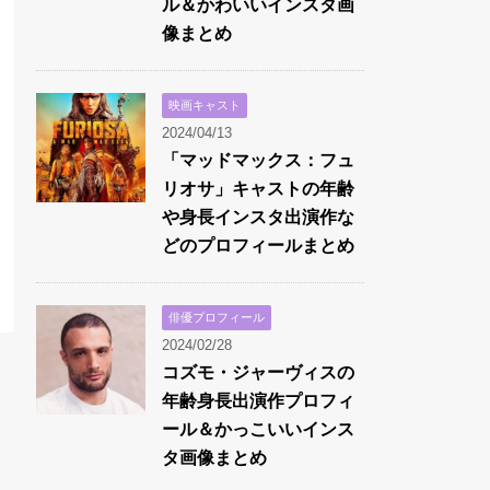
ル＆かわいいインスタ画
像まとめ
映画キャスト
2024/04/13
「マッドマックス：フュ
リオサ」キャストの年齢
や身長インスタ出演作な
どのプロフィールまとめ
俳優プロフィール
2024/02/28
コズモ・ジャーヴィスの
年齢身長出演作プロフィ
ール＆かっこいいインス
タ画像まとめ