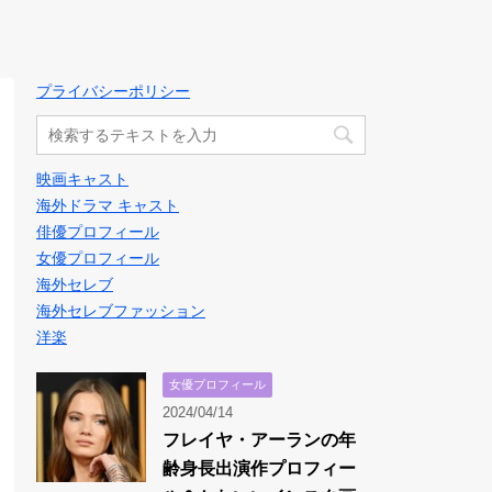
プライバシーポリシー
映画キャスト
海外ドラマ キャスト
俳優プロフィール
女優プロフィール
海外セレブ
海外セレブファッション
洋楽
女優プロフィール
2024/04/14
フレイヤ・アーランの年
齢身長出演作プロフィー