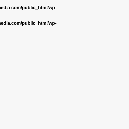
dia.com/public_html/wp-
dia.com/public_html/wp-