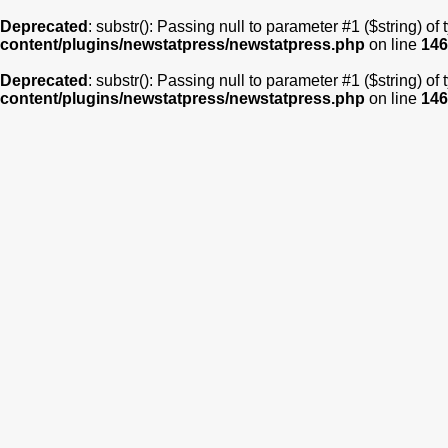
Deprecated
: substr(): Passing null to parameter #1 ($string) of
content/plugins/newstatpress/newstatpress.php
on line
146
Deprecated
: substr(): Passing null to parameter #1 ($string) of
content/plugins/newstatpress/newstatpress.php
on line
146