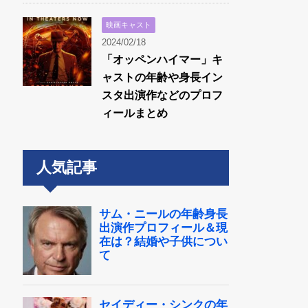
映画キャスト
2024/02/18
「オッペンハイマー」キ
ャストの年齢や身長イン
スタ出演作などのプロフ
ィールまとめ
人気記事