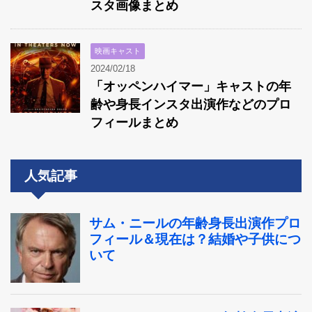
スタ画像まとめ
映画キャスト
2024/02/18
「オッペンハイマー」キャストの年
齢や身長インスタ出演作などのプロ
フィールまとめ
人気記事