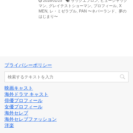
2018/01/25
ザックエフロン
,
ヒュージャック
マン
,
グレイテストショーマン
,
プロフィール
,
X
MEN
,
レ・ミゼラブル
,
PAN 〜ネバーランド、夢の
はじまり〜
プライバシーポリシー
映画キャスト
海外ドラマ キャスト
俳優プロフィール
女優プロフィール
海外セレブ
海外セレブファッション
洋楽