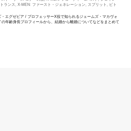
トランス
,
X-MEN: ファースト・ジェネレーション
,
スプリット
,
ビト
ズ・エグゼビア / プロフェッサーX役で知られるジェームズ・マカヴォ
イの年齢身長プロフィールから、結婚から離婚についてなどをまとめて