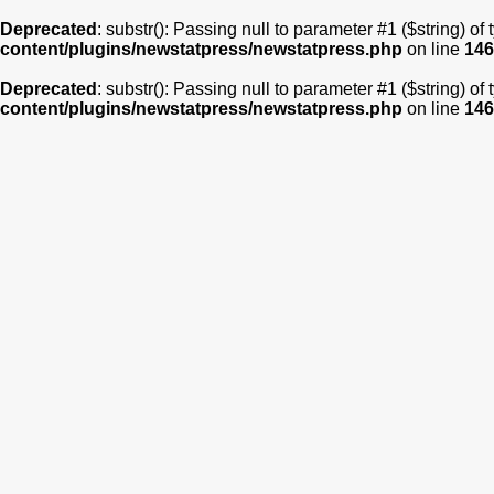
Deprecated
: substr(): Passing null to parameter #1 ($string) of
content/plugins/newstatpress/newstatpress.php
on line
146
Deprecated
: substr(): Passing null to parameter #1 ($string) of
content/plugins/newstatpress/newstatpress.php
on line
146