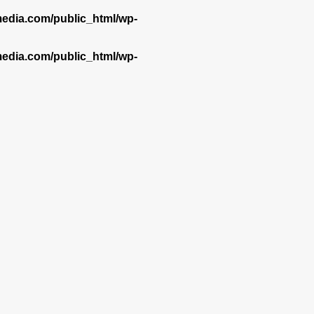
dia.com/public_html/wp-
dia.com/public_html/wp-