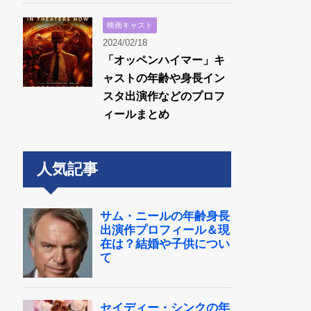
映画キャスト
2024/02/18
「オッペンハイマー」キ
ャストの年齢や身長イン
スタ出演作などのプロフ
ィールまとめ
人気記事