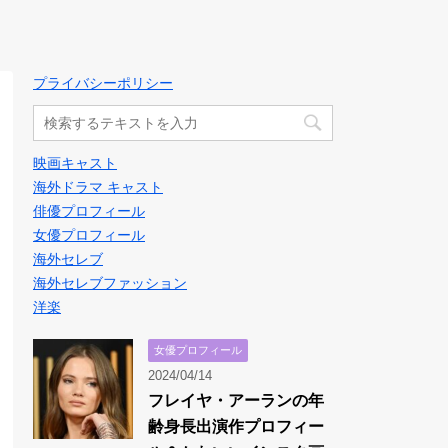
プライバシーポリシー
映画キャスト
海外ドラマ キャスト
俳優プロフィール
女優プロフィール
海外セレブ
海外セレブファッション
洋楽
女優プロフィール
2024/04/14
フレイヤ・アーランの年
齢身長出演作プロフィー