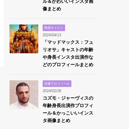
ル＆かわいいインスタ画
像まとめ
映画キャスト
2024/04/13
「マッドマックス：フュ
リオサ」キャストの年齢
や身長インスタ出演作な
どのプロフィールまとめ
俳優プロフィール
2024/02/28
コズモ・ジャーヴィスの
年齢身長出演作プロフィ
ール＆かっこいいインス
タ画像まとめ